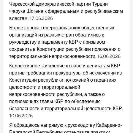
Черкесской демократической партии Турции
Фарука Шогена к федеральным и республиканским
властям.
17.06.2026
Более сорока северокавказских общественных
организаций из разных стран обратились к
руководству и парламенту КБР с призывом
сохранить в Конституции республики положения о
территориальной неприкосновенности.
16.06.2026
Коллективное заявление к главе и депутатам КБР
против требования прокуратуры об исключении из
Конституции республики положений о гарантиях
целостности и территориальной
неприкосновенности республики, а также о
полномочиях главы КБР по обеспечению
безопасности и территориальной целостности КБР.
10.06.2026
Я обращаюсь напрямую к руководству Кабардино-
Балкарской Республики: остановите практику