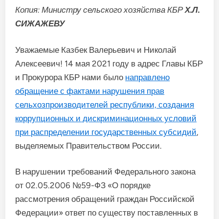
Копия: Министру сельского хозяйства КБР
Х.Л.
СИЖАЖЕВУ
Уважаемые Казбек Валерьевич и Николай
Алексеевич! 14 мая 2021 году в адрес Главы КБР
и Прокурора КБР нами было
направлено
обращение с фактами нарушения прав
сельхозпроизводителей республики, создания
коррупционных и дискриминационных условий
при распределении государственных субсидий
,
выделяемых Правительством России.
В нарушении требований Федерального закона
от 02.05.2006 №59-ФЗ «О порядке
рассмотрения обращений граждан Российской
Федерации» ответ по существу поставленных в