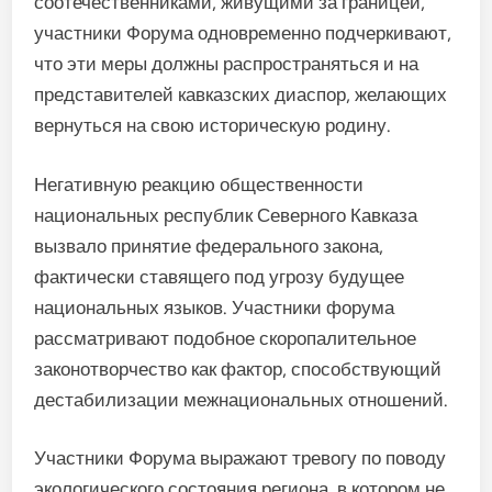
соотечественниками, живущими за границей,
участники Форума одновременно подчеркивают,
что эти меры должны распространяться и на
представителей кавказских диаспор, желающих
вернуться на свою историческую родину.
Негативную реакцию общественности
национальных республик Северного Кавказа
вызвало принятие федерального закона,
фактически ставящего под угрозу будущее
национальных языков. Участники форума
рассматривают подобное скоропалительное
законотворчество как фактор, способствующий
дестабилизации межнациональных отношений.
Участники Форума выражают тревогу по поводу
экологического состояния региона, в котором не