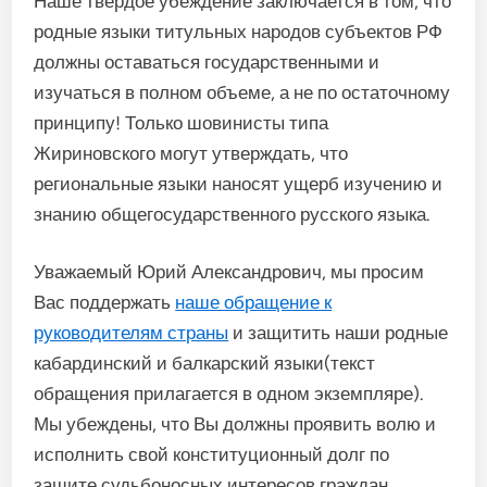
Наше твердое убеждение заключается в том, что
родные языки титульных народов субъектов РФ
должны оставаться государственными и
изучаться в полном объеме, а не по остаточному
принципу! Только шовинисты типа
Жириновского могут утверждать, что
региональные языки наносят ущерб изучению и
знанию общегосударственного русского языка.
Уважаемый Юрий Александрович, мы просим
Вас поддержать
наше обращение к
руководителям страны
и защитить наши родные
кабардинский и балкарский языки(текст
обращения прилагается в одном экземпляре).
Мы убеждены, что Вы должны проявить волю и
исполнить свой конституционный долг по
защите судьбоносных интересов граждан