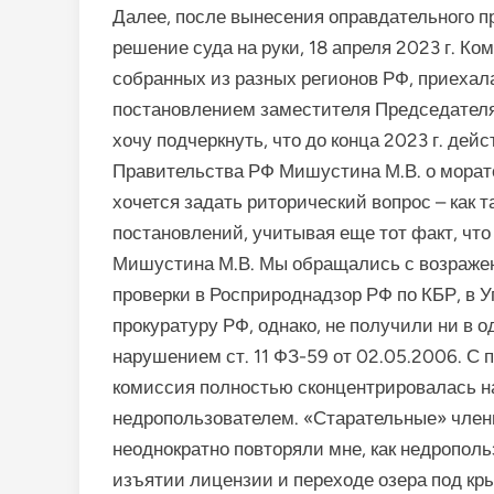
Далее, после вынесения оправдательного п
решение суда на руки, 18 апреля 2023 г. К
собранных из разных регионов РФ, приехал
постановлением заместителя Председателя
хочу подчеркнуть, что до конца 2023 г. де
Правительства РФ Мишустина М.В. о морато
хочется задать риторический вопрос – как 
постановлений, учитывая еще тот факт, что
Мишустина М.В. Мы обращались с возраже
проверки в Росприроднадзор РФ по КБР, в 
прокуратуру РФ, однако, не получили ни в 
нарушением ст. 11 ФЗ-59 от 02.05.2006. С
комиссия полностью сконцентрировалась н
недропользователем. «Старательные» член
неоднократно повторяли мне, как недропол
изъятии лицензии и переходе озера под кр