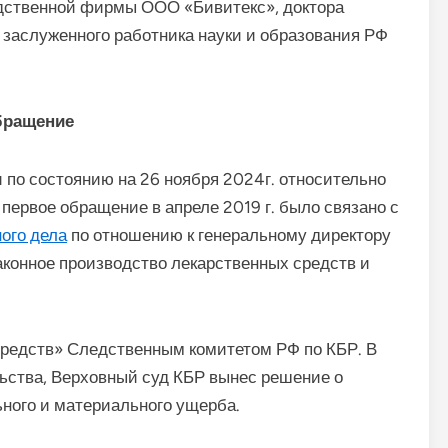
одственной фирмы ООО «Бивитекс», доктора
заслуженного работника науки и образования РФ
бращение
по состоянию на 26 ноября 2024г. относительно
ервое обращение в апреле 2019 г. было связано с
ого дела
по отношению к генеральному директору
конное производство лекарственных средств и
средств» Следственным комитетом РФ по КБР. В
льства, Верховный суд КБР вынес решение о
ного и материального ущерба.