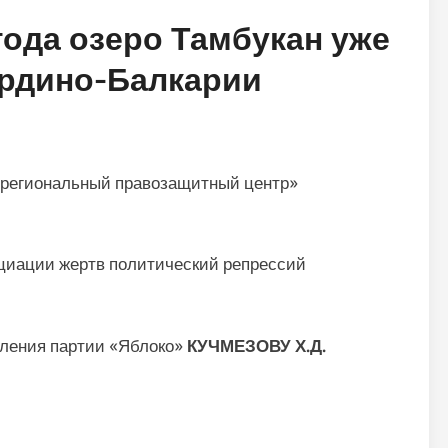
года озеро Тамбукан уже
ардино-Балкарии
региональный правозащитный центр»
циации жертв политический репрессий
еления партии «Яблоко»
КУЧМЕЗОВУ Х.Д.