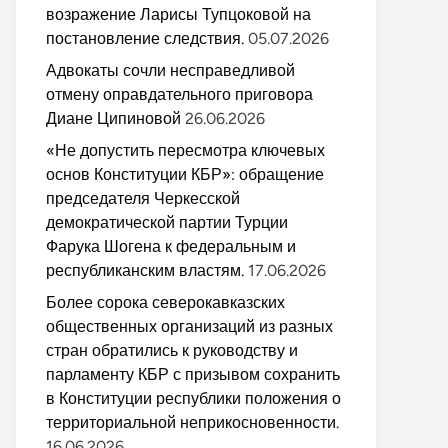
возражение Ларисы Тупцоковой на
постановление следствия.
05.07.2026
Адвокаты сочли несправедливой
отмену оправдательного приговора
Диане Ципиновой
26.06.2026
«Не допустить пересмотра ключевых
основ Конституции КБР»: обращение
председателя Черкесской
демократической партии Турции
Фарука Шогена к федеральным и
республиканским властям.
17.06.2026
Более сорока северокавказских
общественных организаций из разных
стран обратились к руководству и
парламенту КБР с призывом сохранить
в Конституции республики положения о
территориальной неприкосновенности.
16.06.2026