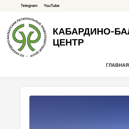
Перейти
Telegram
YouTube
к
содержимому
КАБАРДИНО-БА
ЦЕНТР
ГЛАВНА