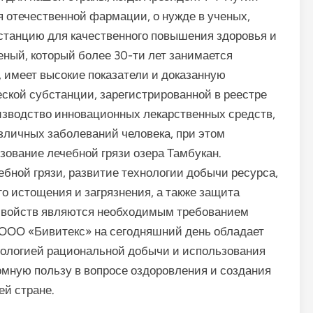
я отечественной фармации, о нужде в ученых,
танцию для качественного повышения здоровья и
ный, который более 30-ти лет занимается
 имеет высокие показатели и доказанную
кой субстанции, зарегистрированной в реестре
изводство инновационных лекарственных средств,
зличных заболеваний человека, при этом
ование лечебной грязи озера Тамбукан.
бной грязи, развитие технологии добычи ресурса,
 истощения и загрязнения, а также защита
 свойств являются необходимым требованием
 ООО «Бивитекс» на сегодняшний день обладает
ологией рациональной добычи и использования
омную пользу в вопросе оздоровления и создания
ей стране.