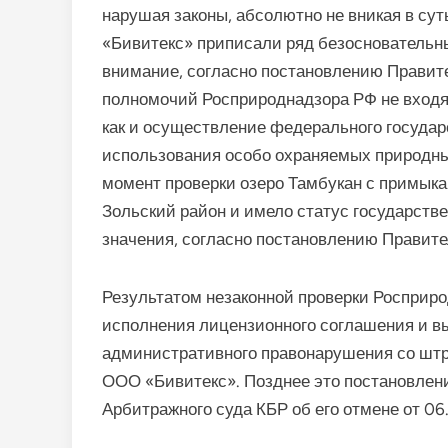
нарушая законы, абсолютно не вникая в сут
«Бивитекс» приписали ряд безосновательн
внимание, согласно постановлению Правит
полномочий Росприроднадзора РФ не входя
как и осуществление федерального государ
использования особо охраняемых природных
момент проверки озеро Тамбукан с примык
Зольский район и имело статус государстве
значения, согласно постановлению Правите
Результатом незаконной проверки Росприр
исполнения лицензионного соглашения и в
административного правонарушения со штр
ООО «Бивитекс». Позднее это постановлен
Арбитражного суда КБР об его отмене от 06