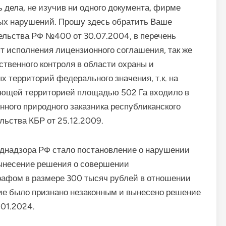
ь дела, не изучив ни одного документа, фирме
ых нарушений. Прошу здесь обратить Ваше
ельства РФ №400 от 30.07.2004, в перечень
т исполнения лицензионного соглашения, так же
ственного контроля в области охраны и
 территорий федерального значения, т.к. на
ающей территорией площадью 502 Га входило в
нного природного заказника республиканского
льства КБР от 25.12.2009.
однадзора РФ стало постановление о нарушении
ынесение решения о совершении
афом в размере 300 тысяч рублей в отношении
ие было признано незаконным и вынесено решение
.01.2024.