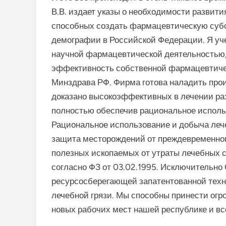
В.В. издает указы о необходимости развити
способных создать фармацевтическую субс
демографии в Российской Федерации. Я уче
научной фармацевтической деятельностью,
эффективность собственной фармацевтичес
Минздрава РФ. Фирма готова наладить про
доказано высокоэффективных в лечении ра
полностью обеспечив рациональное использ
Рациональное использование и добыча лече
защита месторождений от преждевременного
полезных ископаемых от утраты лечебных
согласно ФЗ от 03.02.1995. Исключительно
ресурсосберегающей запатентованной техн
лечебной грязи. Мы способны принести огр
новых рабочих мест нашей республике и вс