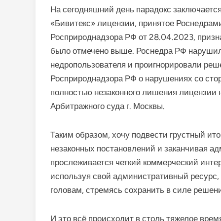
На сегодняшний день парадокс заключаетс
«Бивитекс» лицензии, принятое Роснедрам
Росприроднадзора РФ от 28.04.2023, приз
было отмечено выше. Роснедра РФ наруши
недропользователя и проигнорировали реше
Росприроднадзора РФ о нарушениях со сто
полностью незаконного лишения лицензии 
Арбитражного суда г. Москвы.
Таким образом, хочу подвести грустный ито
незаконных постановлений и заканчивая а
прослеживается четкий коммерческий интер
используя свой административный ресурс, 
головам, стремясь сохранить в силе реше
И это всё происходит в столь тяжелое врем