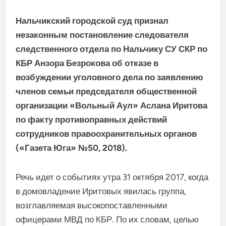
Нальчикский городской суд признал
незаконным поста­новление следователя
след­ственного отдела по Нальчику СУ СКР по
КБР Анзора Безрокова об отказе в
возбуждении уголовного дела по заявлению
членов семьи председателя обще­ственной
организации «Вольный Аул» Аслана Иритова
по факту противо­правных действий
сотрудни­ков правоохранительных органов
(«Газета Юга» №50, 2018).
Речь идет о событиях утра 31 октября 2017, когда
в домовла­дение Иритовых явилась группа,
возглавляемая высокопоставлен­ными
офицерами МВД по КБР. По их словам, целью