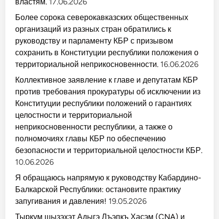
властям.
17.06.2026
Более сорока северокавказских общественных
организаций из разных стран обратились к
руководству и парламенту КБР с призывом
сохранить в Конституции республики положения о
территориальной неприкосновенности.
16.06.2026
Коллективное заявление к главе и депутатам КБР
против требования прокуратуры об исключении из
Конституции республики положений о гарантиях
целостности и территориальной
неприкосновенности республики, а также о
полномочиях главы КБР по обеспечению
безопасности и территориальной целостности КБР.
10.06.2026
Я обращаюсь напрямую к руководству Кабардино-
Балкарской Республики: остановите практику
запугивания и давления!
19.05.2026
Тыркум щызэхэт Адыгэ Лъэпкъ Хасэм (CNA) и