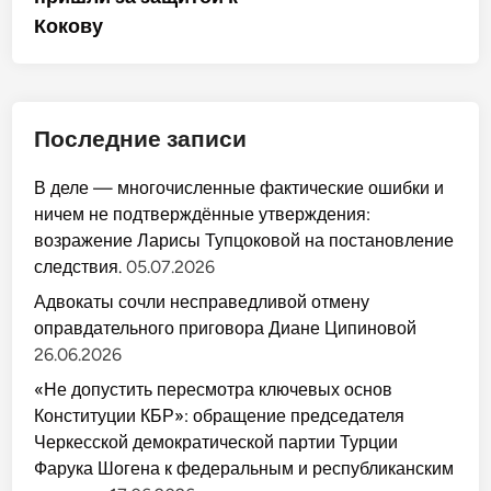
Кокову
Последние записи
В деле — многочисленные фактические ошибки и
ничем не подтверждённые утверждения:
возражение Ларисы Тупцоковой на постановление
следствия.
05.07.2026
Адвокаты сочли несправедливой отмену
оправдательного приговора Диане Ципиновой
26.06.2026
«Не допустить пересмотра ключевых основ
Конституции КБР»: обращение председателя
Черкесской демократической партии Турции
Фарука Шогена к федеральным и республиканским