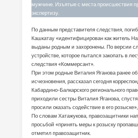
мужчине. Изъятые с места происшествия п
экспертизу.
По данным представителя следствия, поги
Кашкатау «идентифицирован как житель Нал
выданы родным и захоронены. По версии сл
устройстве, которое пытался закопать в ле
следствия «Коммерсант».
При этом родные Виталия Яганова ранее об
исчезновения, рассказал сегодня корреспон
Кабардино-Балкарского регионального пра
приходили сестры Виталия Яганова, спустя н
просили оказать содействие в его розыске
По словам Хатажукова, правозащитники нап
просьбой «принять меры к розыску пропавш
отметил правозащитник.