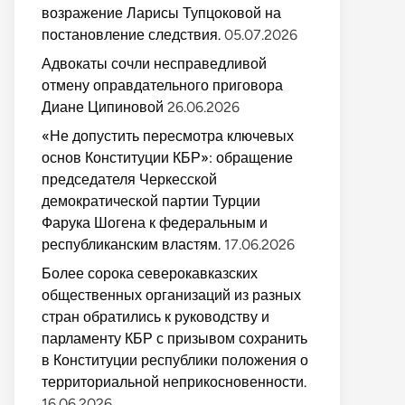
возражение Ларисы Тупцоковой на
постановление следствия.
05.07.2026
Адвокаты сочли несправедливой
отмену оправдательного приговора
Диане Ципиновой
26.06.2026
«Не допустить пересмотра ключевых
основ Конституции КБР»: обращение
председателя Черкесской
демократической партии Турции
Фарука Шогена к федеральным и
республиканским властям.
17.06.2026
Более сорока северокавказских
общественных организаций из разных
стран обратились к руководству и
парламенту КБР с призывом сохранить
в Конституции республики положения о
территориальной неприкосновенности.
16.06.2026