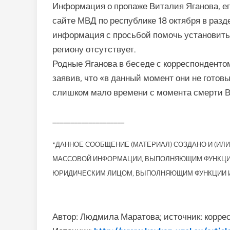
Информация о пропаже Виталия Яганова, ег
сайте МВД по республике 18 октября в разд
информация с просьбой помочь установить
региону отсутствует.
Родные Яганова в беседе с корреспондентом
заявив, что «в данный момент они не готов
слишком мало времени с момента смерти В
____________________
*ДАННОЕ СООБЩЕНИЕ (МАТЕРИАЛ) СОЗДАНО И (И
МАССОВОЙ ИНФОРМАЦИИ, ВЫПОЛНЯЮЩИМ ФУНКЦИИ 
ЮРИДИЧЕСКИМ ЛИЦОМ, ВЫПОЛНЯЮЩИМ ФУНКЦИИ И
Автор: Людмила Маратова; источник: коррес