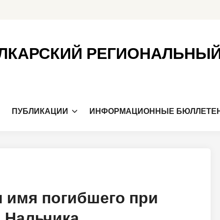
ЛКАРСКИЙ РЕГИОНАЛЬНЫ
Я
ПУБЛИКАЦИИ
ИНФОРМАЦИОННЫЕ БЮЛЛЕТЕ
 имя погибшего при
 Нальчика