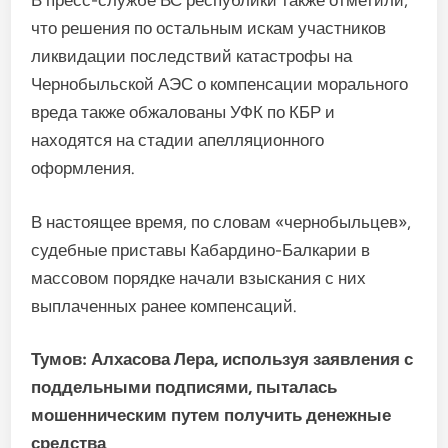
В пресс-службе ВС республики также отметили,
что решения по остальным искам участников
ликвидации последствий катастрофы на
Чернобыльской АЭС о компенсации морального
вреда также обжалованы УФК по КБР и
находятся на стадии апелляционного
оформления.
В настоящее время, по словам «чернобыльцев»,
судебные приставы Кабардино-Балкарии в
массовом порядке начали взыскания с них
выплаченных ранее компенсаций.
Тумов: Алхасова Лера, используя заявления с
поддельными подписями, пыталась
мошенническим путем получить денежные
средства