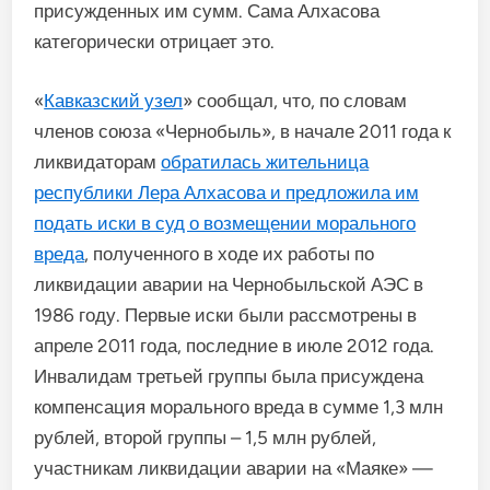
присужденных им сумм. Сама Алхасова
категорически отрицает это.
«
Кавказский узел
» сообщал, что, по словам
членов союза «Чернобыль», в начале 2011 года к
ликвидаторам
обратилась жительница
республики Лера Алхасова и предложила им
подать иски в суд о возмещении морального
вреда
, полученного в ходе их работы по
ликвидации аварии на Чернобыльской АЭС в
1986 году. Первые иски были рассмотрены в
апреле 2011 года, последние в июле 2012 года.
Инвалидам третьей группы была присуждена
компенсация морального вреда в сумме 1,3 млн
рублей, второй группы – 1,5 млн рублей,
участникам ликвидации аварии на «Маяке» —