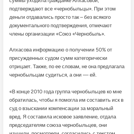
суммы уходила гражданке Алхасовой,
подтверждают все «чернобыльцы». При этом
деньги отдавались просто так – без всякого
документального подтверждения, отмечают
члены организации «Союз «Чернобыль».
Алхасова информацию о получении 50% от
присужденных судом сумм категорически
отрицает. Также, по ее словам, не она предлагала
чернобыльцам судиться, а они — ей.
«В конце 2010 года группа чернобыльцев ко мне
обратилась, чтобы я помогла им составить иск в
суд о взыскании компенсации за моральный
вред. Я составила исковое заявление, отдала
председателям союза чернобыльцев, они
изучили, посмотрели, согласились с текстом,