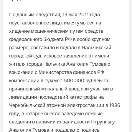
По данным следствия, 13 мая 2011 года
неустановленное лицо, имея умысел на
хищение мошенническим путем средств
федерального бюджета РФ в особо крупном
размере, составило и подало в Нальчикский
городской суд, исковое заявление от имени
жителя города Нальчика Анатолия Тумова о
взыскании с Министерства финансов РФ
компенсации в сумме 1 500 000 рублей за
причиненный моральный вред при участии в
ликвидации последствий катастрофы на
Чернобыльской атомной электростанции в 1986
году, в которое внесло заведомо ложные
сведения о наличии инвалидности II группы у
Анатолия Тумова и подделало подпись