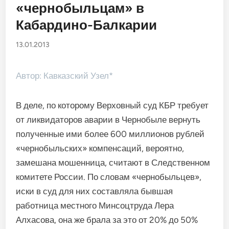
«чернобыльцам» в
Кабардино-Балкарии
13.01.2013
Автор: Кавказский Узел*
В деле, по которому Верховный суд КБР требует
от ликвидаторов аварии в Чернобыле вернуть
полученные ими более 600 миллионов рублей
«чернобыльских» компенсаций, вероятно,
замешана мошенница, считают в Следственном
комитете России. По словам «чернобыльцев»,
иски в суд для них составляла бывшая
работница местного Минсоцтруда Лера
Алхасова, она же брала за это от 20% до 50%