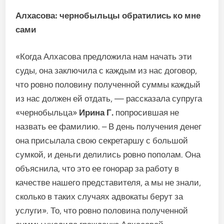
Алхасова: чернобыльцы обратились ко мне
сами
«Когда Алхасова предложила нам начать эти
суды, она заключила с каждым из нас договор,
что ровно половину полученной суммы каждый
из нас должен ей отдать, — рассказала супруга
«чернобыльца»
Ирина Г.
попросившая не
назвать ее фамилию. – В день получения денег
она присылала свою секретаршу с большой
сумкой, и деньги делились ровно пополам. Она
объяснила, что это ее гонорар за работу в
качестве нашего представителя, а мы не знали,
сколько в таких случаях адвокаты берут за
услуги». То, что ровно половина полученной