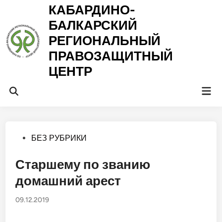
Перейти
КАБАРДИНО-
к
БАЛКАРСКИЙ
содержимому
РЕГИОНАЛЬНЫЙ
ПРАВОЗАЩИТНЫЙ
ЦЕНТР
Гла
Открыть
ме
поиск
Опубликовано
БЕЗ РУБРИКИ
в
Старшему по званию
домашний арест
09.12.2019