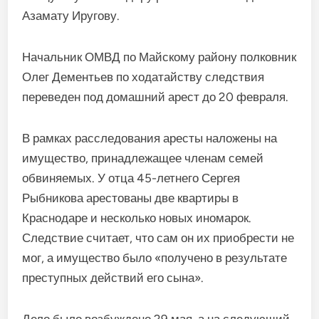
Азамату Иругову.
Начальник ОМВД по Майскому району полковник
Олег Дементьев по ходатайству следствия
переведен под домашний арест до 20 февра­ля.
В рамках расследования аресты наложены на
имуще­ство, принадлежащее чле­нам семей
обвиняемых. У отца 45-летнего Сергея
Рыбникова арестованы две квартиры в
Краснодаре и несколько но­вых иномарок.
Следствие счи­тает, что сам он их приобрести не
мог, а имущество было «по­лучено в результате
преступ­ных действий его сына».