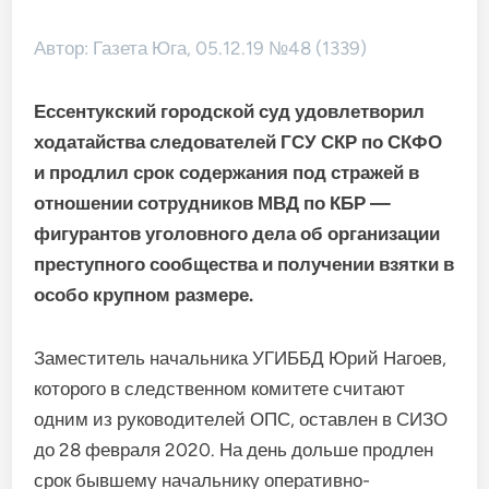
Автор: Газета Юга, 05.12.19 №48 (1339)
Ессентукский городской суд удовлетворил
хода­тайства следователей ГСУ СКР по СКФО
и продлил срок содержания под стражей в
отношении сотрудников МВД по КБР —
фигурантов уголовного дела об организации
пре­ступного сообщества и получении взятки в
особо крупном размере.
Заместитель начальника УГИББД Юрий Нагоев,
которо­го в следственном комитете считают
одним из руководите­лей ОПС, оставлен в СИЗО
до 28 февраля 2020. На день дольше продлен
срок бывше­му начальнику оперативно­-