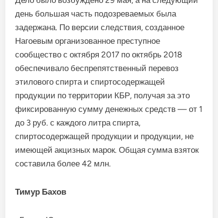
Дело было возбуждено 29 мая, а на следующий
день большая часть подозреваемых была
задержана. По версии следствия, созданное
Нагоевым организованное преступ­ное
сообщество с октября 2017 по октябрь 2018
обеспечива­ло беспрепятственный пере­воз
этилового спирта и спиртосодержащей
продукции по территории КБР, получая за это
фиксированную сум­му денежных средств — от 1
до 3 руб. с каждого литра спирта,
спиртосодержащей про­дукции и продукции, не
име­ющей акцизных марок. Общая сумма взяток
составила более 42 млн.
Тимур Бахов