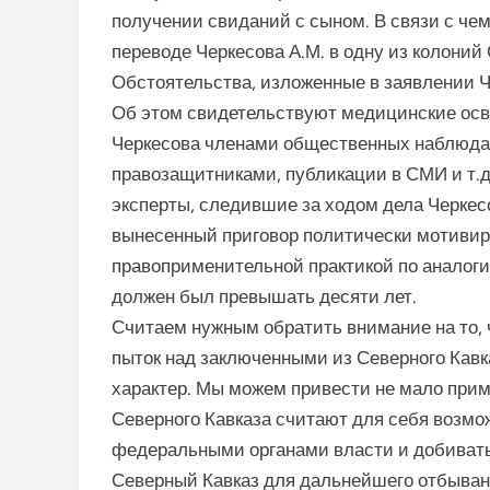
получении свиданий с сыном. В связи с чем
переводе Черкесова А.М. в одну из колоний 
Обстоятельства, изложенные в заявлении Ч
Об этом свидетельствуют медицинские осв
Черкесова членами общественных наблюда
правозащитниками, публикации в СМИ и т.д
эксперты, следившие за ходом дела Черкес
вынесенный приговор политически мотивиро
правоприменительной практикой по аналог
должен был превышать десяти лет.
Считаем нужным обратить внимание на то, 
пыток над заключенными из Северного Кавк
характер. Мы можем привести не мало прим
Северного Кавказа считают для себя возм
федеральными органами власти и добивать
Северный Кавказ для дальнейшего отбыван