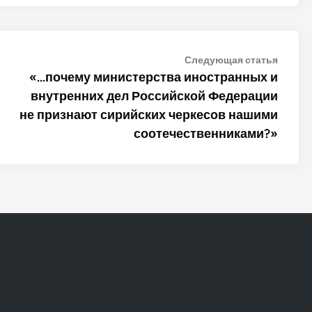
Следу
Следующая статья
статья
«…почему министерства иностранных и
внутренних дел Российской Федерации
не признают сирийских черкесов нашими
соотечественниками?»