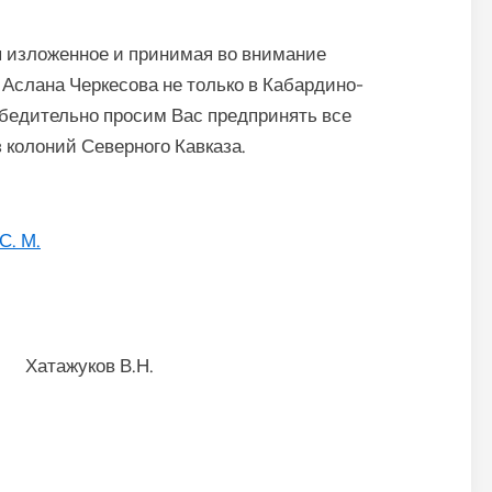
 изложенное и принимая во внимание
Аслана Черкесова не только в Кабардино-
убедительно просим Вас предпринять все
 колоний Северного Кавказа.
С. М.
жуков В.Н.