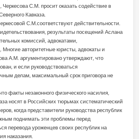
, Черкесова С.М. просит оказать содействие в
Северного Кавказа.
еркесовой С.М.соответствуют действительности.
идетельствования, результаты посещений Аслана
тельных комиссий, адвокатами,
. Многие авторитетные юристы, адвокаты и
ова А.М. аргументировано утверждают, что
ван, и если руководствоваться
ичным делам, максимальный срок приговора не
что факты незаконного физического насилия,
аза носят в Российских тюрьмах систематический
еров, когда представители руководства республик
ожным поднимать эти проблемы перед
ся перевода уроженцев своих республик на
ия наказания.