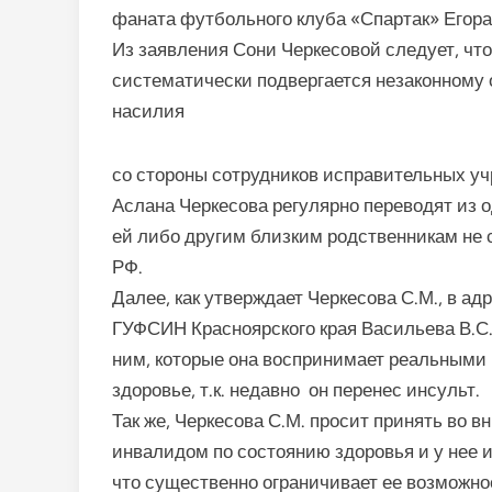
фаната футбольного клуба «Спартак» Егора
Из заявления Сони Черкесовой следует, что
систематически подвергается незаконному
насилия
со стороны сотрудников исправительных учр
Аслана Черкесова регулярно переводят из о
ей либо другим близким родственникам не 
РФ.
Далее, как утверждает Черкесова С.М., в ад
ГУФСИН Красноярского края Васильева В.С.
ним, которые она воспринимает реальными и
здоровье, т.к. недавно он перенес инсульт.
Так же, Черкесова С.М. просит принять во в
инвалидом по состоянию здоровья и у нее и
что существенно ограничивает ее возможно