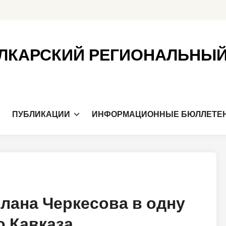
ЛКАРСКИЙ РЕГИОНАЛЬНЫ
Я
ПУБЛИКАЦИИ
ИНФОРМАЦИОННЫЕ БЮЛЛЕТЕ
лана Черкесова в одну
о Кавказа