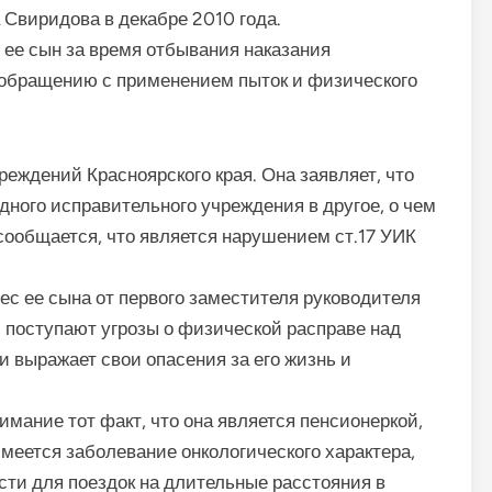
 Свиридова в декабре 2010 года.
 ее сын за время отбывания наказания
 обращению с применением пыток и физического
еждений Красноярского края. Она заявляет, что
дного исправительного учреждения в другое, о чем
сообщается, что является нарушением ст.17 УИК
рес ее сына от первого заместителя руководителя
 поступают угрозы о физической расправе над
 выражает свои опасения за его жизнь и
нимание тот факт, что она является пенсионеркой,
меется заболевание онкологического характера,
сти для поездок на длительные расстояния в