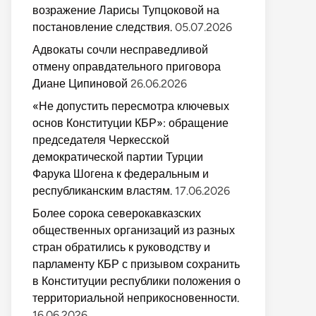
возражение Ларисы Тупцоковой на
постановление следствия.
05.07.2026
Адвокаты сочли несправедливой
отмену оправдательного приговора
Диане Ципиновой
26.06.2026
«Не допустить пересмотра ключевых
основ Конституции КБР»: обращение
председателя Черкесской
демократической партии Турции
Фарука Шогена к федеральным и
республиканским властям.
17.06.2026
Более сорока северокавказских
общественных организаций из разных
стран обратились к руководству и
парламенту КБР с призывом сохранить
в Конституции республики положения о
территориальной неприкосновенности.
16.06.2026