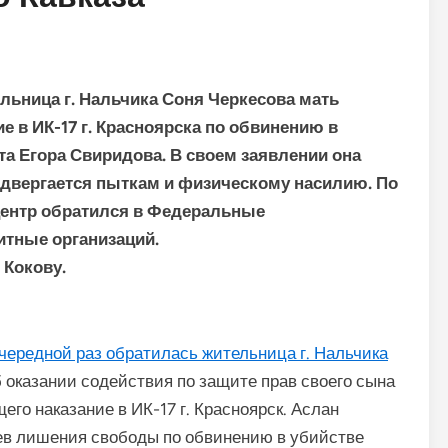
льница г. Нальчика Соня Черкесова мать
 в ИК-17 г. Красноярска по обвинению в
а Егора Свиридова. В своем заявлении она
одвергается пыткам и физическому насилию. По
центр обратился в Федеральные
итные организаций.
 Кокову.
чередной раз обратилась жительница г. Нальчика
б оказании содействия по защите прав своего сына
го наказание в ИК-17 г. Красноярск. Аслан
цев лишения свободы по обвинению в убийстве