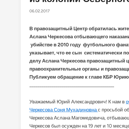
06.02.2017
В правозащитный Центр обратилась жите
Аслана Черкесова отбывающего наказание
убийстве в 2010 году футбольного фанат
указывает, что ее сын систематически п
делу Аслана Черкесова правозащитный 
правоохранительные органы и правозащ
Публикуем обращение к главе КБР Юрию
__________________________________________
Уважаемый Юрий Александрович! К нам в
о
Черкесова Соня Мухадиновна
с просьбой о
Черкесова Аслана Магомедовича, отбывающе
Черкесов был осужден на 19 лет и 10 меся