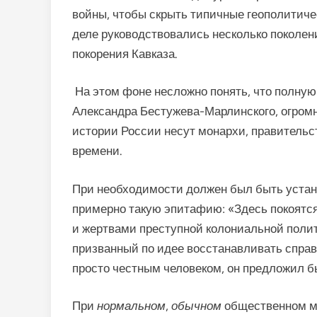
войны, чтобы скрыть типичные геополитич
деле руководствовались несколько поколен
покорения Кавказа.
На этом фоне несложно понять, что полную 
Александра Бестужева-Марлинского, огром
истории России несут монархи, правительст
времени.
При необходимости должен был быть устан
примерно такую эпитафию: «Здесь покоятся
и жертвами преступной колониальной полит
призванный по идее восстанавливать справ
просто честным человеком, он предложил б
При
нормальном
,
обычном
общественном мо