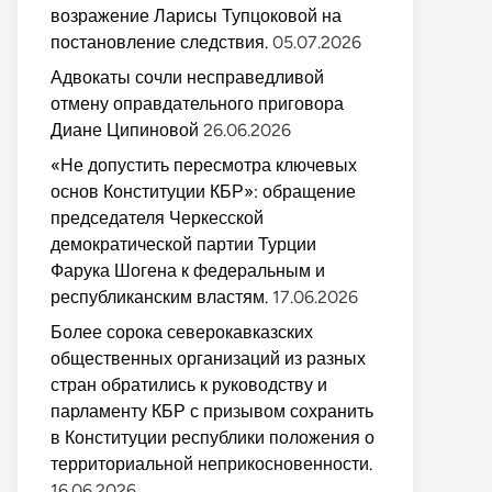
возражение Ларисы Тупцоковой на
постановление следствия.
05.07.2026
Адвокаты сочли несправедливой
отмену оправдательного приговора
Диане Ципиновой
26.06.2026
«Не допустить пересмотра ключевых
основ Конституции КБР»: обращение
председателя Черкесской
демократической партии Турции
Фарука Шогена к федеральным и
республиканским властям.
17.06.2026
Более сорока северокавказских
общественных организаций из разных
стран обратились к руководству и
парламенту КБР с призывом сохранить
в Конституции республики положения о
территориальной неприкосновенности.
16.06.2026