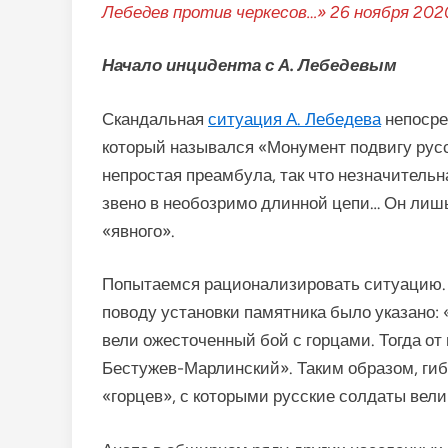
Лебедев против черкесов…» 26 ноября 202
Начало инцидента с А. Лебедевым
Скандальная
ситуация А. Лебедева
непосре
который назывался «Монумент подвигу русс
непростая преамбула, так что незначитель
звено в необозримо длинной цепи… Он лишь
«явного».
Попытаемся рационализировать ситуацию.
поводу установки памятника было указано:
вели ожесточенный бой с горцами. Тогда от
Бестужев-Марлинский». Таким образом, гиб
«горцев», с которыми русские солдаты вел