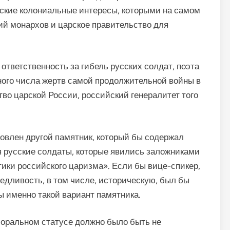
еские колониальные интересы, которыми на самом
ий монархов и царское правительство для
ответственность за гибель русских солдат, поэта
ного числа жертв самой продолжительной войны в
во царской России, российский генералитет того
овлен другой памятник, который бы содержал
 русские солдаты, которые явились заложниками
ики российского царизма». Если бы вице-спикер,
едливость, в том числе, историческую, был бы
ы именно такой вариант памятника.
ральном статусе должно было быть не