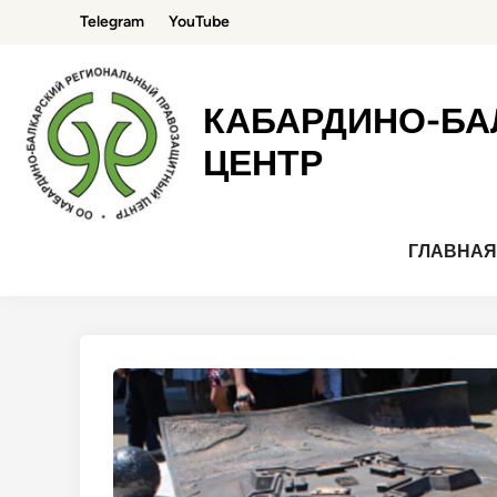
Перейти
Telegram
YouTube
к
содержимому
КАБАРДИНО-БА
ЦЕНТР
ГЛАВНА