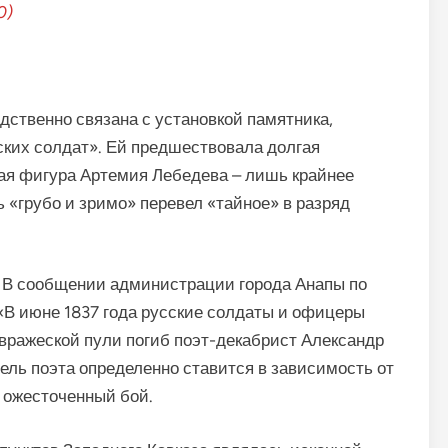
0)
дственно связана с установкой памятника,
ких солдат». Ей предшествовала долгая
ная фигура Артемия Лебедева – лишь крайнее
 «грубо и зримо» перевел «тайное» в разряд
 В сообщении администрации города Анапы по
 «В июне 1837 года русские солдаты и офицеры
 вражеской пули погиб поэт-декабрист Александр
ель поэта определенно ставится в зависимость от
и ожесточенный бой.