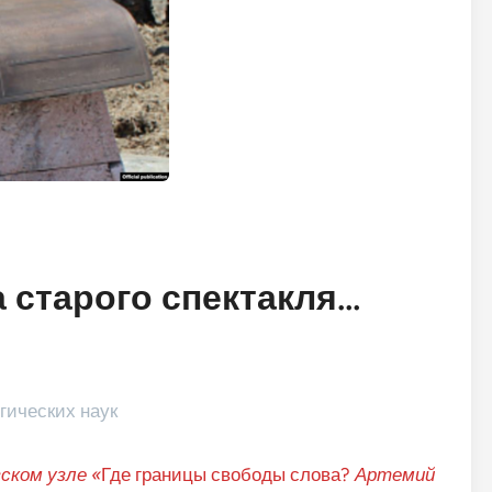
 старого спектакля…
гических наук
ском узле «
Где границы свободы слова?
Артемий