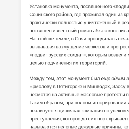
Установка монумента, посвященного «подви
Сочинского района, где проживал один из к
практически полностью уничтоженный в рез
посвящен известный роман абхазского пис
На этой же земле, в Сочи проводилась печ
вызвавшая возмущение черкесов и прогресс
«подвиг русских солдат», которым возвели
целью подчинения их территорий.
Между тем, этот монумент был
еще одним в
Ермолову в Пятигорске и Минводах, Зассу в
несмотря на активные массовые протесты п
Таким образом, при полном игнорировании 
реализуется циничная компания по увеков
преступления, которое до сих пор скрывает
называются нелепые дежурные причины, ко