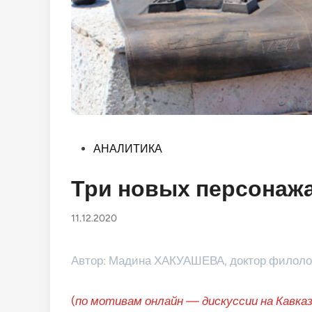
Опубликовано
АНАЛИТИКА
в
Три новых персонажа
11.12.2020
Автор: Мадина ХАКУАШЕВА, доктор филоло
(
по мотивам онлайн — дискуссии на Кавказ