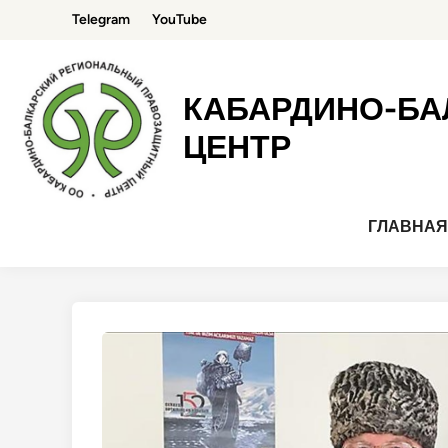
Перейти
Telegram
YouTube
к
содержимому
КАБАРДИНО-БА
ЦЕНТР
ГЛАВНА