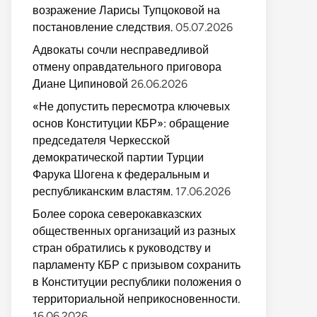
возражение Ларисы Тупцоковой на
постановление следствия.
05.07.2026
Адвокаты сочли несправедливой
отмену оправдательного приговора
Диане Ципиновой
26.06.2026
«Не допустить пересмотра ключевых
основ Конституции КБР»: обращение
председателя Черкесской
демократической партии Турции
Фарука Шогена к федеральным и
республиканским властям.
17.06.2026
Более сорока северокавказских
общественных организаций из разных
стран обратились к руководству и
парламенту КБР с призывом сохранить
в Конституции республики положения о
территориальной неприкосновенности.
16.06.2026