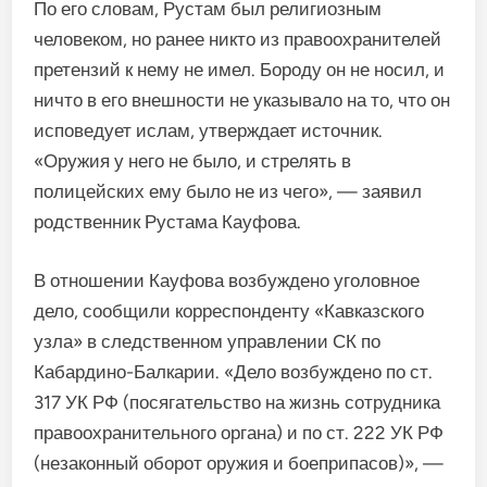
По его словам, Рустам был религиозным
человеком, но ранее никто из правоохранителей
претензий к нему не имел. Бороду он не носил, и
ничто в его внешности не указывало на то, что он
исповедует ислам, утверждает источник.
«Оружия у него не было, и стрелять в
полицейских ему было не из чего», — заявил
родственник Рустама Кауфова.
В отношении Кауфова возбуждено уголовное
дело, сообщили корреспонденту «Кавказского
узла» в следственном управлении СК по
Кабардино-Балкарии. «Дело возбуждено по ст.
317 УК РФ (посягательство на жизнь сотрудника
правоохранительного органа) и по ст. 222 УК РФ
(незаконный оборот оружия и боеприпасов)», —