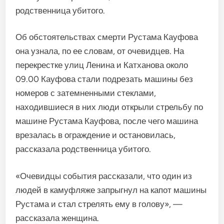
родственница убитого.
Об обстоятельствах смерти Рустама Кауфова
она узнала, по ее словам, от очевидцев. На
перекрестке улиц Ленина и Катханова около
09.00 Кауфова стали подрезать машины без
номеров с затемненными стеклами,
находившиеся в них люди открыли стрельбу по
машине Рустама Кауфова, после чего машина
врезалась в ограждение и остановилась,
рассказала родственница убитого.
«Очевидцы события рассказали, что один из
людей в камуфляже запрыгнул на капот машины
Рустама и стал стрелять ему в голову», —
рассказала женщина.