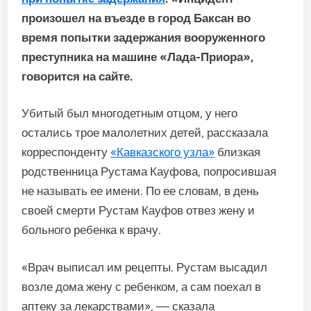
произошел на въезде в город Баксан во
время попытки задержания вооруженного
преступника на машине «Лада-Приора»,
говорится на сайте.
Убитый был многодетным отцом, у него
остались трое малолетних детей, рассказала
корреспонденту
«Кавказского узла»
близкая
родственница Рустама Кауфова, попросившая
не называть ее имени. По ее словам, в день
своей смерти Рустам Кауфов отвез жену и
больного ребенка к врачу.
«Врач выписал им рецепты. Рустам высадил
возле дома жену с ребенком, а сам поехал в
аптеку за лекарствами», — сказала