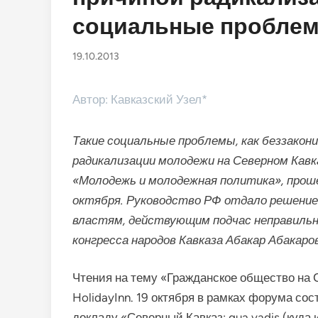
социальные проблем
19.10.2013
Автор: Кавказский Узел*
Такие социальные проблемы, как беззакон
радикализации молодежи на Северном Кавк
«Молодежь и молодежная политика», проше
октября. Руководство РФ отдало решение
властям, действующим подчас неправильн
конгресса народов Кавказа Абакар Абакаров
Чтения на тему «Гражданское общество на 
HolidayInn. 19 октября в рамках форума со
докладу «Северный Кавказ: qua vadis (куда