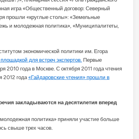
нная игра «Общественный договор: Северный
ября прошли «круглые столы»: «Земельные
ежь и молодежная политика», «Муниципалитеты,
ститутом экономической политики им. Егора
площадкой для встреч экспертов.
Первые
я 2010 года в Москве. С октября 2011 года чтения
ля 2012 года
«Гайдаровские чтения» прошли в
оречия закладываются на десятилетия вперед
и молодежная политика» приняли участие больше
сь свыше трех часов.