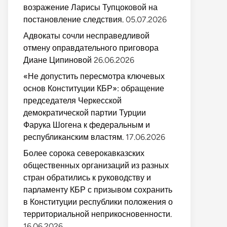
возражение Ларисы Тупцоковой на
постановление следствия.
05.07.2026
Адвокаты сочли несправедливой
отмену оправдательного приговора
Диане Ципиновой
26.06.2026
«Не допустить пересмотра ключевых
основ Конституции КБР»: обращение
председателя Черкесской
демократической партии Турции
Фарука Шогена к федеральным и
республиканским властям.
17.06.2026
Более сорока северокавказских
общественных организаций из разных
стран обратились к руководству и
парламенту КБР с призывом сохранить
в Конституции республики положения о
территориальной неприкосновенности.
16.06.2026