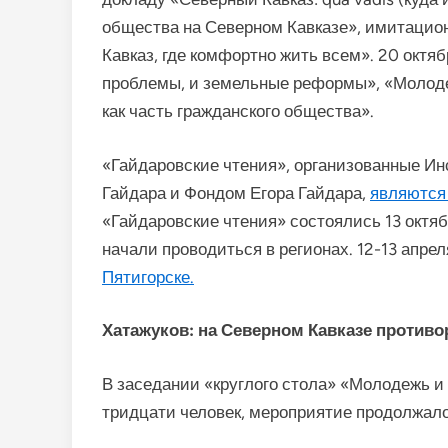
общества на Северном Кавказе», имитацио
Кавказ, где комфортно жить всем». 20 окт
проблемы, и земельные реформы», «Молод
как часть гражданского общества».
«Гайдаровские чтения», организованные Ин
Гайдара и Фондом Егора Гайдара,
являются 
«Гайдаровские чтения» состоялись 13 октябр
начали проводиться в регионах. 12-13 апре
Пятигорске.
Хатажуков: на Северном Кавказе против
В заседании «круглого стола» «Молодежь 
тридцати человек, мероприятие продолжало