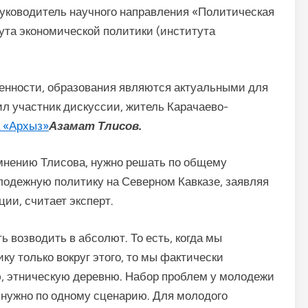
руководитель научного направления «Политическая
ута экономической политики (института
нности, образования являются актуальными для
ил участник дискуссии, житель Карачаево-
а «Архыз»
Азамат Тлисов.
мнению Тлисова, нужно решать по общему
лодежную политику на Северном Кавказе, заявляя
ии, считает эксперт.
 возводить в абсолют. То есть, когда мы
у только вокруг этого, то мы фактически
ю, этническую деревню. Набор проблем у молодежи
 нужно по одному сценарию. Для молодого