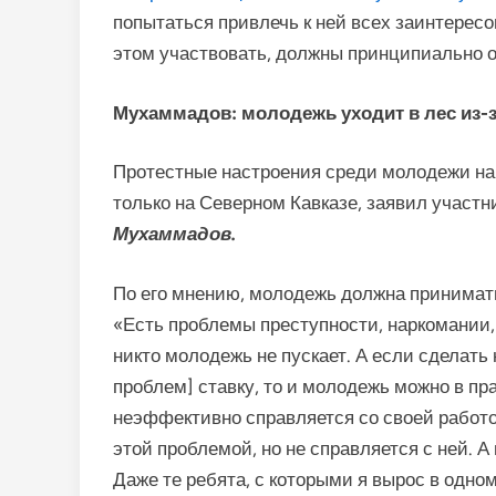
попытаться привлечь к ней всех заинтересов
этом участвовать, должны принципиально о
Мухаммадов: молодежь уходит в лес из-
Протестные настроения среди молодежи наб
только на Северном Кавказе, заявил участн
Мухаммадов.
По его мнению, молодежь должна принимат
«Есть проблемы преступности, наркомании,
никто молодежь не пускает. А если сделать
проблем] ставку, то и молодежь можно в пр
неэффективно справляется со своей работ
этой проблемой, но не справляется с ней. 
Даже те ребята, с которыми я вырос в одном