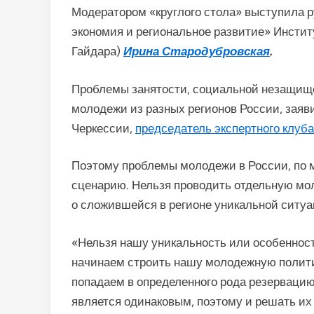
Модератором «круглого стола» выступила 
экономия и региональное развитие» Инстит
Гайдара)
Ирина Стародубровская
.
Проблемы занятости, социальной незащище
молодежи из разных регионов России, заяв
Черкессии,
председатель экспертного клуб
Поэтому проблемы молодежи в России, по 
сценарию. Нельзя проводить отдельную мо
о сложившейся в регионе уникальной ситуац
«Нельзя нашу уникальность или особенность
начинаем строить нашу молодежную политик
попадаем в определенного рода резерваци
является одинаковым, поэтому и решать их