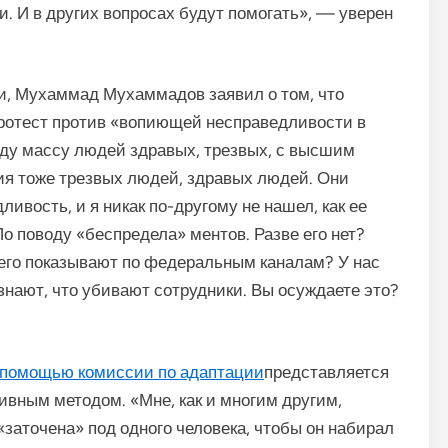
. И в других вопросах будут помогать», — уверен
ии, Мухаммад Мухаммадов заявил о том, что
протест против «вопиющей несправедливости в
еду массу людей здравых, трезвых, с высшим
ия тоже трезвых людей, здравых людей. Они
ивость, и я никак по-другому не нашел, как ее
 поводу «беспредела» ментов. Разве его нет?
 его показывают по федеральным каналам? У нас
 знают, что убивают сотрудники. Вы осуждаете это?
 помощью комиссии по адаптации
представляется
ным методом. «Мне, как и многим другим,
«заточена» под одного человека, чтобы он набирал