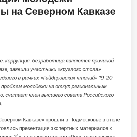
ы на Северном Кавказе
ие, коррупция, безработица являются причиной
азе, заявили участники «круглого стола»
дшего в рамках «Гайдаровских чтений» 19-20
 проблем молодежи на откуп региональным
о, считает член высшего совета Российского
.
Северном Кавказе» прошли в Подмосковье в отеле
стоялись презентация экспертных материалов к
 идешь?)», пленарная сессия «Роль гражданского