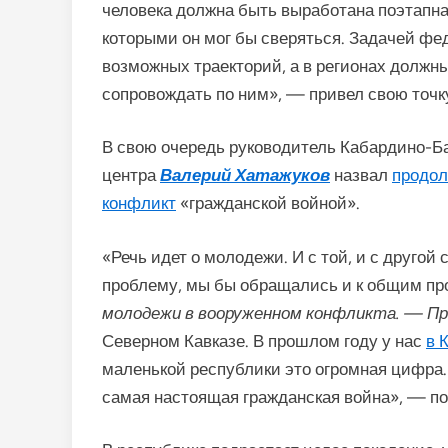
человека должна быть выработана поэтапная
которыми он мог бы сверяться. Задачей фе
возможных траекторий, а в регионах должн
сопровождать по ним», — привел свою точк
В свою очередь руководитель Кабардино-Б
центра
Валерий Хатажуков
назвал
продол
конфликт
«гражданской войной».
«Речь идет о молодежи. И с той, и с другой
проблему, мы бы обращались и к общим про
молодежи в вооруженном конфликта. — При
Северном Кавказе. В прошлом году у нас
в 
маленькой республики это огромная цифра. 
самая настоящая гражданская война», — п