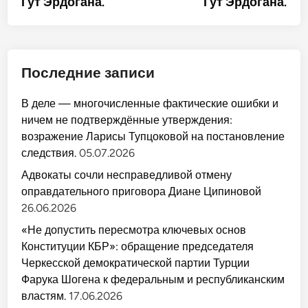
Гут Эрдогана.
Гут Эрдогана.
Последние записи
В деле — многочисленные фактические ошибки и
ничем не подтверждённые утверждения:
возражение Ларисы Тупцоковой на постановление
следствия.
05.07.2026
Адвокаты сочли несправедливой отмену
оправдательного приговора Диане Ципиновой
26.06.2026
«Не допустить пересмотра ключевых основ
Конституции КБР»: обращение председателя
Черкесской демократической партии Турции
Фарука Шогена к федеральным и республиканским
властям.
17.06.2026