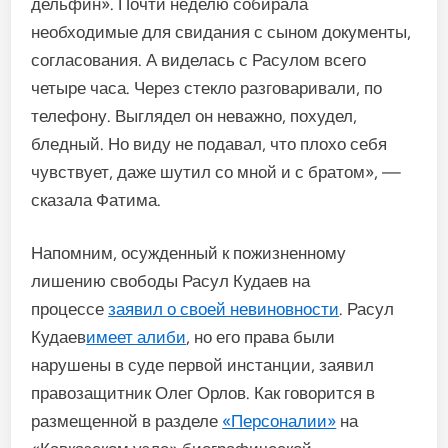
дельфин». Почти неделю собирала
необходимые для свидания с сыном документы,
согласования. А виделась с Расулом всего
четыре часа. Через стекло разговаривали, по
телефону. Выглядел он неважно, похудел,
бледный. Но виду не подавал, что плохо себя
чувствует, даже шутил со мной и с братом», —
сказала Фатима.
Напомним, осужденный к пожизненному
лишению свободы Расул Кудаев на
процессе
заявил о своей невиновности
. Расул
Кудаев
имеет алиби
, но его права были
нарушены в суде первой инстанции, заявил
правозащитник Олег Орлов. Как говорится в
размещенной в разделе
«Персоналии»
на