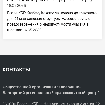
18.05.2026
Главе КБР Казбеку Кокову: за неделю до траурного
дня 21 мая силовые структуры массово вручают
предостережения о недопустимости участия в
шествии
16.05.2026
КОНТАКТЫ
Общественной организации "Кабардино-
Балкарский региональный правозащитный центр"
360000 Россия, КБР, г. Нальчик , ул. Кирова 2 «г»-кв. 32,