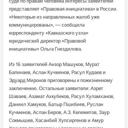
суде по правам человека интересы заявителей
представляет «Правовая инициатива» в России.
«Некоторые из направленных жалоб уже
коммуницированы», — сообщила
корреспонденту «Кавказского узла»
юридический директор «Правовой
инициативы» Ольга Гнездилова.
Из 16 заявителей Анзор Машуков, Мурат
Бапинаев, Аслан Кучменов, Расул Кудаев и
Эдуард Миронов приговорены к пожизненному
заключению. Остальные заявители: Азрет
Шаваев, Азамат Ахкубеков, Расул Хуламханов,
Даниил Хамуков, Батыр Пшибиев, Руслан
Кучменов, Аслан Беров, А.З. Келеметов, Заур
Сокмышев, Хасанбий Хупсиргенов и Амур