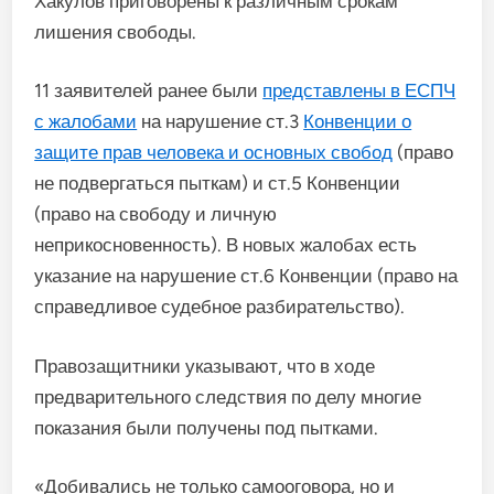
Хакулов приговорены к различным срокам
лишения свободы.
11 заявителей ранее были
представлены в ЕСПЧ
с жалобами
на нарушение ст.3
Конвенции о
защите прав человека и основных свобод
(право
не подвергаться пыткам) и ст.5 Конвенции
(право на свободу и личную
неприкосновенность). В новых жалобах есть
указание на нарушение ст.6 Конвенции (право на
справедливое судебное разбирательство).
Правозащитники указывают, что в ходе
предварительного следствия по делу многие
показания были получены под пытками.
«Добивались не только самооговора, но и