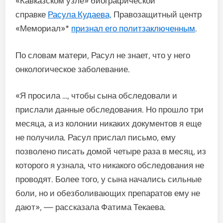
«Кавказском узле» биографической
справке
Расула Кудаева,
Правозащитный центр
«Мемориал»*
признал его политзаключенным
.
По словам матери, Расул не знает, что у него
онкологическое заболевание.
«Я просила …, чтобы сына обследовали и
прислали данные обследования. Но прошло три
месяца, а из колонии никаких документов я еще
не получила. Расул прислал письмо, ему
позволено писать домой четыре раза в месяц, из
которого я узнала, что никакого обследования не
проводят. Более того, у сына начались сильные
боли, но и обезболивающих препаратов ему не
дают», — рассказала Фатима Текаева.