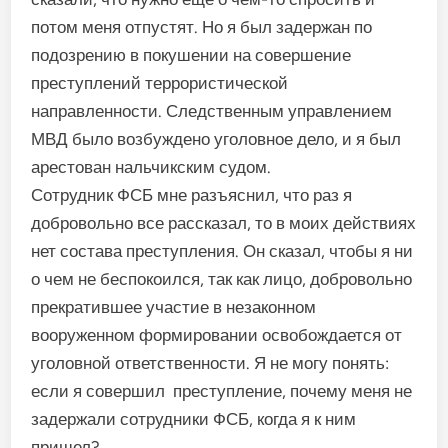
потом меня отпустят. Но я был задержан по
подозрению в покушении на совершение
преступлений террористической
направленности. Следственным управлением
МВД было возбуждено уголовное дело, и я был
аресто­ван нальчикским судом.
Сотрудник ФСБ мне разъяс­нил, что раз я
добровольно все рассказал, то в моих действиях
нет состава преступления. Он сказал, чтобы я ни
о чем не бес­покоился, так как лицо, добро­вольно
прекратившее участие в незаконном
вооруженном формировании освобождается от
уголовной ответственности. Я не могу понять:
если я совер­шил преступление, почему меня не
задержали сотрудники ФСБ, когда я к ним
пришел?