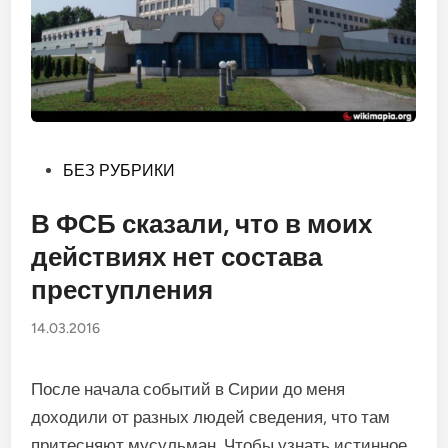
Опубликовано
БЕЗ РУБРИКИ
в
В ФСБ сказали, что в моих
действиях нет состава
преступления
14.03.2016
После начала событий в Си­рии до меня
доходили от разных людей сведения, что там
при­тесняют мусульман. Чтобы уз­нать истинное