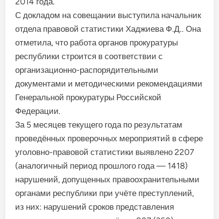
2014 года.
С докладом на совещании выступила начальник
отдела правовой статистики Хаджиева Ф.Д.. Она
отметила, что работа органов прокуратуры
республики строится в соответствии с
организационно-распорядительными
документами и методическими рекомендациями
Генеральной прокуратуры Российской
Федерации.
За 5 месяцев текущего года по результатам
проведённых проверочных мероприятий в сфере
уголовно-правовой статистики выявлено 2207
(аналогичный период прошлого года — 1418)
нарушений, допущенных правоохранительными
органами республики при учёте преступлений,
из них: нарушений сроков представления