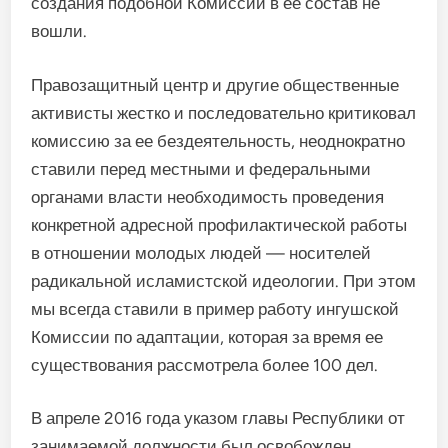
создания подобной Комиссии в ее состав не
вошли.
Правозащитный центр и другие общественные
активисты жестко и последовательно критиковал
комиссию за ее бездеятельность, неоднократно
ставили перед местными и федеральными
органами власти необходимость проведения
конкретной адресной профилактической работы
в отношении молодых людей — носителей
радикальной исламистской идеологии. При этом
мы всегда ставили в пример работу ингушской
Комиссии по адаптации, которая за время ее
существования рассмотрела более 100 дел.
В апреле 2016 года указом главы Республики от
занимаемой должности был освобожден