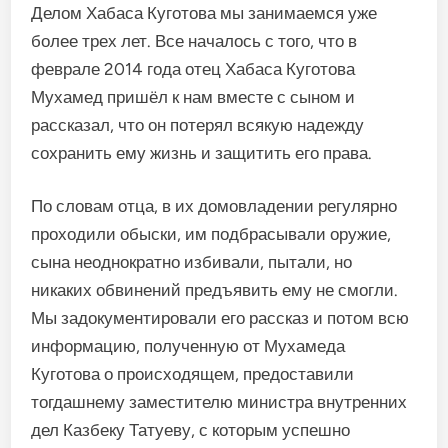
Делом Хабаса Куготова мы занимаемся уже
более трех лет. Все началось с того, что в
феврале 2014 года отец Хабаса Куготова
Мухамед пришёл к нам вместе с сыном и
рассказал, что он потерял всякую надежду
сохранить ему жизнь и защитить его права.
По словам отца, в их домовладении регулярно
проходили обыски, им подбрасывали оружие,
сына неоднократно избивали, пытали, но
никаких обвинений предъявить ему не смогли.
Мы задокументировали его рассказ и потом всю
информацию, полученную от Мухамеда
Куготова о происходящем, предоставили
тогдашнему заместителю министра внутренних
дел Казбеку Татуеву, с которым успешно