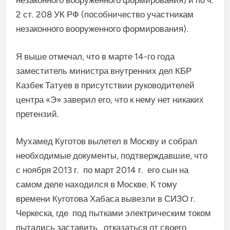
незаконного вооруженного формирования) и по ч.
2 ст. 208 УК РФ (пособничество участникам
незаконного вооруженного формирования).
Я выше отмечал, что в марте 14-го года
заместитель министра внутренних дел КБР
Казбек Татуев в присутствии руководителей
центра «Э» заверил его, что к нему нет никаких
претензий.
Мухамед Куготов вылетел в Москву и собрал
необходимые документы, подтверждавшие, что
с ноября 2013 г. по март 2014 г. его сын на
самом деле находился в Москве. К тому
времени Куготова Хабаса вывезли в СИЗО г.
Черкеска, где под пытками электрическим током
пытались заставить отказаться от своего