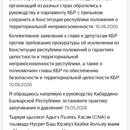
организаций из разных стран обратились к
руководству и парламенту КБР с призывом
сохранить в Конституции республики положения о
территориальной неприкосновенности.
16.06.2026
Коллективное заявление к главе и депутатам КБР
против требования прокуратуры об исключении из
Конституции республики положений о гарантиях
целостности и территориальной
неприкосновенности республики, а также о
полномочиях главы КБР по обеспечению
безопасности и территориальной целостности КБР.
10.06.2026
Я обращаюсь напрямую к руководству Кабардино-
Балкарской Республики: остановите практику
запугивания и давления!
19.05.2026
Тыркум щызэхэт Адыгэ Лъэпкъ Хасэм (CNA) и
тхьэмадэ Нусрет Баш КIуэкIуэ Казбек йолъэIу маим