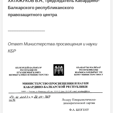
ХАТАЖУКОВ В.Н.
, п
редседатель Кабардино-
Балкарского республиканского
правозащитного центра
_____________________
Ответ Министерства просвещения и науки
КБР