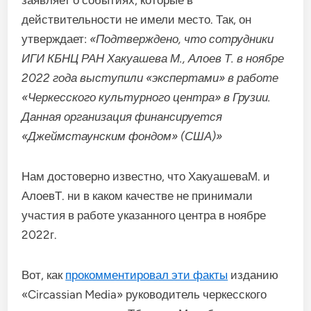
действительности не имели место. Так, он
утверждает:
«Подтверждено, что сотрудники
ИГИ КБНЦ РАН Хакуашева М., Алоев Т. в ноябре
2022 года выступили «экспертами» в работе
«Черкесского культурного центра» в Грузии.
Данная организация финансируется
«Джеймстаунским фондом» (США)»
Нам достоверно известно, что ХакуашеваМ. и
АлоевТ. ни в каком качестве не принимали
участия в работе указанного центра в ноябре
2022г.
Вот, как
прокомментировал эти факты
изданию
«Circassian Media» руководитель черкесского