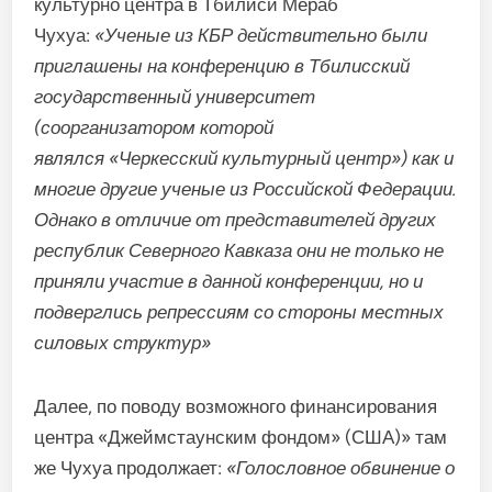
культурно центра в Тбилиси Мераб
Чухуа:
«Ученые из КБР действительно были
приглашены на конференцию в Тбилисский
государственный университет
(соорганизатором которой
являлся
«Черкесский культурный центр»
) как и
многие другие ученые из Российской Федерации.
Однако в отличие от представителей других
республик Северного Кавказа они не только не
приняли участие в данной конференции, но и
подверглись репрессиям со стороны местных
силовых структур»
Далее, по поводу возможного финансирования
центра «Джеймстаунским фондом» (США)» там
же Чухуа продолжает:
«Голословное обвинение о