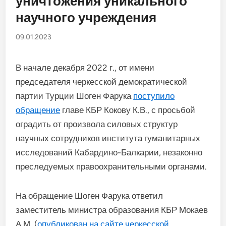
уничтожения уникального
научного учреждения
09.01.2023
В начале декабря 2022 г., от имени
председателя черкесской демократической
партии Турции Шоген Фарука
поступило
обращение
главе КБР Кокову К.В., с просьбой
оградить от произвола силовых структур
научных сотрудников института гуманитарных
исследований Кабардино-Балкарии, незаконно
преследуемых правоохранительными органами.
На обращение Шоген Фарука ответил
заместитель министра образования КБР Мокаев
А.М. (
опубликован на сайте черкесской