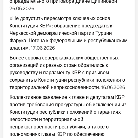
оправдательного приговора Диане Ципиновой
26.06.2026
«Не допустить пересмотра ключевых основ
Конституции КБР»: обращение председателя
Черкесской демократической партии Турции
Фарука Шогена к федеральным и республиканским
властям.
17.06.2026
Более сорока северокавказских общественных
организаций из разных стран обратились к
руководству и парламенту КБР с призывом
сохранить в Конституции республики положения о
территориальной неприкосновенности.
16.06.2026
Коллективное заявление к главе и депутатам КБР
против требования прокуратуры об исключении из
Конституции республики положений о гарантиях
целостности и территориальной
неприкосновенности республики, а также о
полномочиях главы КБР по обеспечению