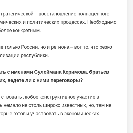
стратегической – восстановление полноценного
омических и политических процессах. Необходимо
более конкретным.
только России, но и региона – вот то, что резко
илизации республики.
ть с именами Сулеймана Керимова, братьев
х, ведете ли с ними переговоры?
тствовать любое конструктивное участие в
ь немало не столь широко известных, но, тем не
торые готовы участвовать в экономических