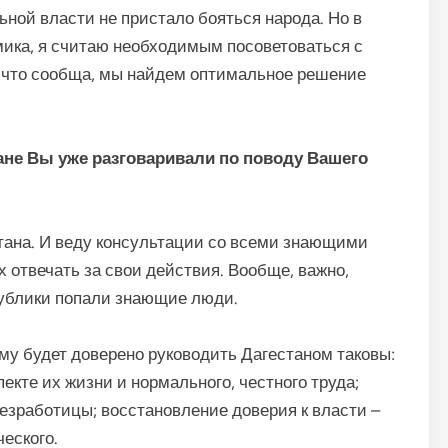
ной власти не пристало бояться народа. Но в
емика, я считаю необходимым посоветоваться с
 что сообща, мы найдем оптимальное решение
ане Вы уже разговаривали по поводу Вашего
тана. И веду консультации со всеми знающими
х отвечать за свои действия. Вообще, важно,
публики попали знающие люди.
му будет доверено руководить Дагестаном таковы:
екте их жизни и нормального, честного труда;
безработицы; восстановление доверия к власти –
ческого.