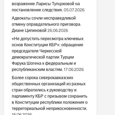
возражение Ларисы Тупцоковой на
постановление следствия.
05.07.2026
Адвокаты сочли несправедливой
отмену оправдательного приговора
Диане Ципиновой
26.06.2026
«Не допустить пересмотра ключевых
основ Конституции КБР»: обращение
председателя Черкесской
демократической партии Турции
Фарука Шогена к федеральным и
республиканским властям.
17.06.2026
Более сорока северокавказских
общественных организаций из разных
стран обратились к руководству и
парламенту КБР с призывом сохранить
в Конституции республики положения о
территориальной неприкосновенности.
16.06.2026