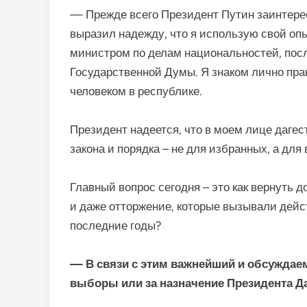
— Прежде всего Президент Путин заинтерес
выразил надежду, что я использую свой опы
министром по делам национальностей, посл
Государственной Думы. Я знаком лично пр
человеком в республике.
Президент надеется, что в моем лице даге
закона и порядка – не для избранных, а для 
Главный вопрос сегодня – это как вернуть д
и даже отторжение, которые вызывали дейс
последние годы?
— В связи с этим важнейший и обсуждае
выборы или за назначение Президента Д