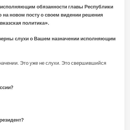
н исполняющим обязанности главы Республики
ю на новом посту о своем видении решения
вказская политика».
верны слухи о Вашем назначении исполняющим
начении. Это уже не слухи. Это свершившийся
ссии?
Президент?