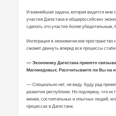
И важнейшая задача, которая видится мне 
участия Дагестана в общероссийских экон
сделать это участие более убедительным, 
Интеграция в экономическое пространство не 
сможет двинуть вперед все процессы стаб
— Экономику Дагестана принято связыва
Магомедовых. Рассчитываете ли Вы на ни
— Специально нет, не веду. Буду рад приве
развитии республики. Но подчеркну, что ест
менее, состоятельных и опытных людей, ко
процессах в Дагестане.