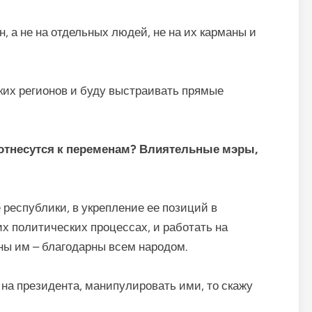
н, а не на отдельных людей, не на их карманы и
ких регионов и буду выстраивать прямые
 отнесутся к переменам? Влиятельные мэры,
 республики, в укрепление ее позиций в
 политических процессах, и работать на
ны им – благодарны всем народом.
, на президента, манипулировать ими, то скажу