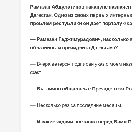
Рамазан Абдулатипов накануне назначе
Дагестан. Одно из своих первых интервь
проблем республики он дает порталу «Ка
— Рамазан Гаджимурадович, насколько 
обязанности президента Дагестана?
— Вчера вечером подписан указ о моем наз
факт.
— Вы лично общались с Президентом Ро
— Несколько раз за последние месяцы.
— И какие задачи поставил перед Вами 