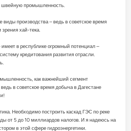
, швейную промышленность.
 виды производства – ведь в советское время
 зрения хай-тека.
ое имеет в республике огромный потенциал –
систему кредитования развития отрасли.
ь.
омышленность, как важнейший сегмент
 ведь в советское время добыча в Дагестане
и!
ика. Необходимо построить каскад ГЭС по реке
ды от 5 до 10 миллиардов налогов. И я надеюсь на
тором в этой сфере гидроэнергетики.