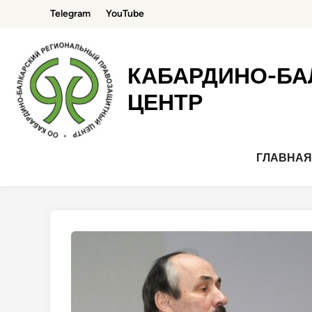
Перейти
Telegram
YouTube
к
содержимому
КАБАРДИНО-БА
ЦЕНТР
ГЛАВНА