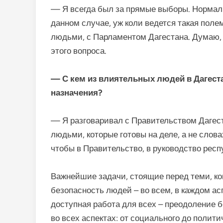
— Я всегда был за прямые выборы. Нормаль
данном случае, уж коли ведется такая пол
людьми, с Парламентом Дагестана. Думаю,
этого вопроса.
— С кем из влиятельных людей в Дагест
назначения?
— Я разговаривал с Правительством Дагес
людьми, которые готовы на деле, а не слова
чтобы в Правительство, в руководство рес
Важнейшие задачи, стоящие перед теми, ко
безопасность людей – во всем, в каждом асп
доступная работа для всех – преодоление 
во всех аспектах: от социального до полити