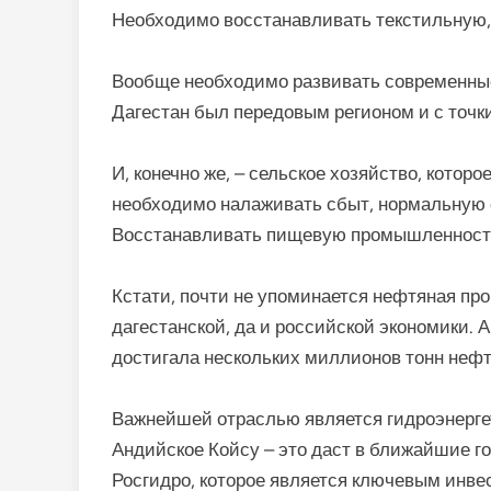
Необходимо восстанавливать текстильную
Вообще необходимо развивать современные
Дагестан был передовым регионом и с точки
И, конечно же, – сельское хозяйство, котор
необходимо налаживать сбыт, нормальную 
Восстанавливать пищевую промышленност
Кстати, почти не упоминается нефтяная пр
дагестанской, да и российской экономики. А
достигала нескольких миллионов тонн нефт
Важнейшей отраслью является гидроэнергет
Андийское Койсу – это даст в ближайшие го
Росгидро, которое является ключевым инвес