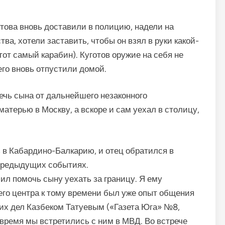
отова вновь доставили в полицию, надели на
ва, хотели заставить, чтобы он взял в руки какой-
 тот самый карабин). Куготов оружие на себя не
его вновь отпустили домой.
ечь сына от дальнейшего незаконного
матерью в Москву, а вскоре и сам уехал в столицу,
 в Кабардино-Балкарию, и отец обратился в
 предыдущих событиях.
сил помочь сыну уехать за границу. Я ему
его центра к тому времени был уже опыт общения
их дел Казбеком Татуевым («Газета Юга» №8,
е время мы встретились с ним в МВД. Во встрече