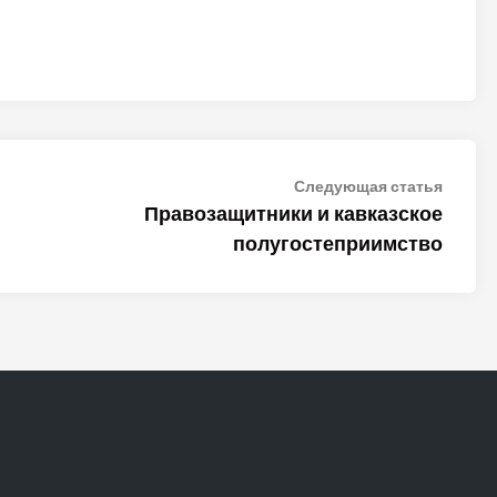
Следу
Следующая статья
статья
Правозащитники и кавказское
полугостеприимство