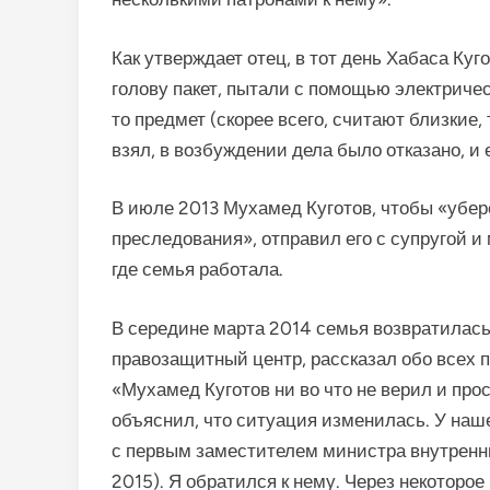
Как утверждает отец, в тот день Хабаса Куг
голову пакет, пытали с помощью электричест
то предмет (скорее всего, считают близкие,
взял, в возбуждении дела было отказано, и 
В июле 2013 Мухамед Куготов, чтобы «убер
преследования», отправил его с супругой и 
где семья работала.
В середине марта 2014 семья возвратилась
правозащитный центр, рассказал обо всех
«Мухамед Куготов ни во что не верил и про
объяснил, что ситуация изменилась. У наш
с первым заместителем министра внутренн
2015). Я обратился к нему. Через некоторо