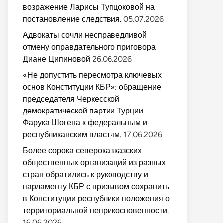
возражение Ларисы Тупцоковой на
постановление следствия.
05.07.2026
Адвокаты сочли несправедливой
отмену оправдательного приговора
Диане Ципиновой
26.06.2026
«Не допустить пересмотра ключевых
основ Конституции КБР»: обращение
председателя Черкесской
демократической партии Турции
Фарука Шогена к федеральным и
республиканским властям.
17.06.2026
Более сорока северокавказских
общественных организаций из разных
стран обратились к руководству и
парламенту КБР с призывом сохранить
в Конституции республики положения о
территориальной неприкосновенности.
16.06.2026