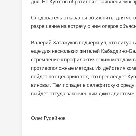
дня. Но Куготов обратился с заявлением к 
Следователь отказался объяснить, для чего
разрешение на встречу с ним оперов объясн
Валерий Хатажуков подчеркнул, что ситуаци
еще для нескольких жителей Кабардино-Ба
стремление к профилактическим методам в
противоположные методы. Их действия ком
пойдет по сценарию тех, кто преследует Куго
виноват. Там попадет в салафитскую среду, г
выйдет оттуда законченным джихадистом».
Олег Гусейнов