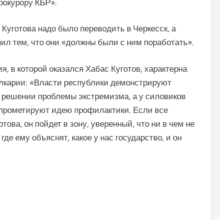
прокурору КБР».
 Куготова надо было переводить в Черкесск, а
ил тем, что они «должны были с ним поработать».
я, в которой оказался Хабас Куготов, характерна
лкарии: «Власти республики демонстрируют
 решении проблемы экстремизма, а у силовиков
прометируют идею профилактики. Если все
това, он пойдет в зону, уверенный, что ни в чем не
де ему объяснят, какое у нас государство, и он