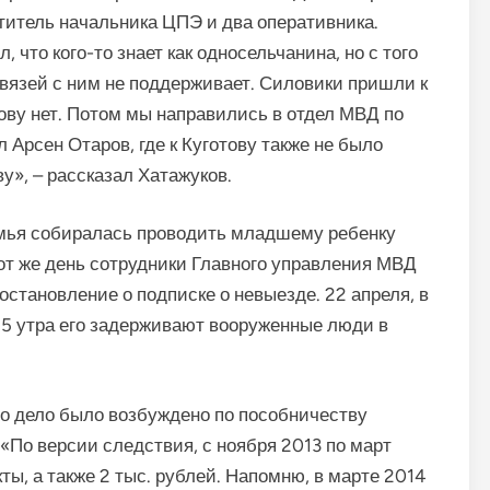
ститель начальника ЦПЭ и два оперативника.
, что кого-то знает как односельчанина, но с того
 связей с ним не поддерживает. Силовики пришли к
тову нет. Потом мы направились в отдел МВД по
 Арсен Отаров, где к Куготову также не было
у», – рассказал Хатажуков.
емья собиралась проводить младшему ребенку
тот же день сотрудники Главного управления МВД
остановление о подписке о невыезде. 22 апреля, в
 в 5 утра его задерживают вооруженные люди в
о дело было возбуждено по пособничеству
По версии следствия, с ноября 2013 по март
ы, а также 2 тыс. рублей. Напомню, в марте 2014