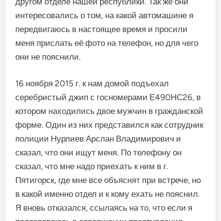
другом отделе нашей республики. Так же они
интересовались о том, на какой автомашине я
передвигаюсь в настоящее время и просили
меня прислать её фото на телефон, но для чего
они не пояснили.
16 ноября 2015 г. к нам домой подъехал
серебристый джип с госномерами Е490НС26, в
котором находились двое мужчин в гражданской
форме. Один из них представился как сотрудник
полиции Нурлиев Арслан Владимирович и
сказал, что они ищут меня. По телефону он
сказал, что мне надо приехать к ним в г.
Пятигорск, где мне все объяснят при встрече, но
в какой именно отдел и к кому ехать не пояснил.
Я вновь отказался, ссылаясь на то, что если я