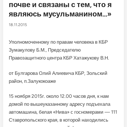
почве и связаны с тем, что я
являюсь мусульманином…»
18.11.2015
Уполномоченному по правам человека в КБР
Зумакулову Б.М., Председателю
Правозащитного центра КБР Хатажукову В.Н.
от Булгарова Олий Алиевича КБР, Зольский
район, п.Залукокоаже
15 ноября 2015г. около 12.00 часов дня, к нам
домой по вышеуказанному адресу подъехала
автомашина, белая «Нива» с госномерами — 111
Ставропольского края, в которой находились