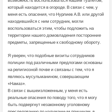
возможность воспользоваться нашим туалетом,
который находится в огороде. В связи с чем, у
меня есть опасения, что Нурлиев А.В. или другой
находившийся с ним сотрудник, могли
воспользоваться этим, чтобы подложить на
территории нашего домовладения посторонние
предметы, запрещенные к свободному обороту.
Я уверен, что подобные визиты сотрудников
полиции под различными предлогами основаны
на религиозной почве и связаны с тем, что я
являюсь мусульманином, совершающим
«Намаз».
В связи с вышеизложенным, у меня есть
реальные опасения по поводу того, что я могу
быть подвергнут незаконному уголовному
преследованию по надуманным причинам, в