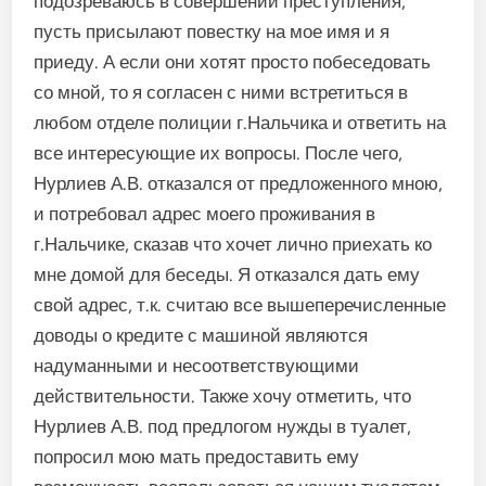
подозреваюсь в совершении преступления,
пусть присылают повестку на мое имя и я
приеду. А если они хотят просто побеседовать
со мной, то я согласен с ними встретиться в
любом отделе полиции г.Нальчика и ответить на
все интересующие их вопросы. После чего,
Нурлиев А.В. отказался от предложенного мною,
и потребовал адрес моего проживания в
г.Нальчике, сказав что хочет лично приехать ко
мне домой для беседы. Я отказался дать ему
свой адрес, т.к. считаю все вышеперечисленные
доводы о кредите с машиной являются
надуманными и несоответствующими
действительности. Также хочу отметить, что
Нурлиев А.В. под предлогом нужды в туалет,
попросил мою мать предоставить ему