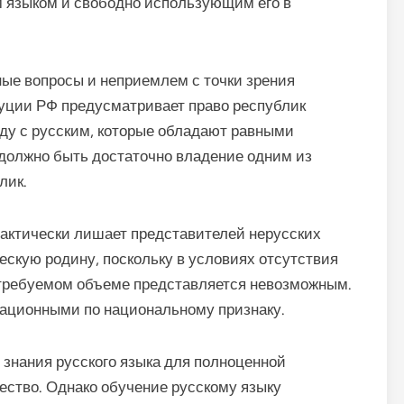
 языком и свободно использующим его в
ные вопросы и неприемлем с точки зрения
туции РФ предусматривает право республик
ду с русским, которые обладают равными
должно быть достаточно владение одним из
лик.
ктически лишает представителей нерусских
ескую родину, поскольку в условиях отсутствия
в требуемом объеме представляется невозможным.
ационными по национальному признаку.
знания русского языка для полноценной
ество. Однако обучение русскому языку