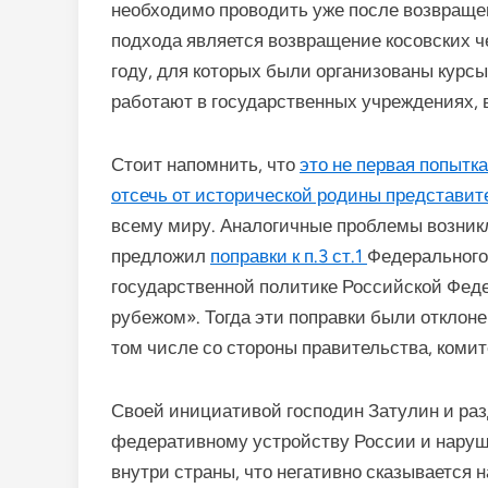
необходимо проводить уже после возвраще
подхода является возвращение косовских че
году, для которых были организованы курсы
работают в государственных учреждениях, в
Стоит напомнить, что
это не первая попытк
отсечь от исторической родины представит
всему миру. Аналогичные проблемы возникли
предложил
поправки к п.3 ст.1
Федерального 
государственной политике Российской Фед
рубежом». Тогда эти поправки были отклон
том числе со стороны правительства, комит
Своей инициативой господин Затулин и ра
федеративному устройству России и наруш
внутри страны, что негативно сказывается н