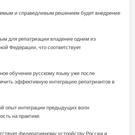
лемым и справедливым решением будет внедрение
ным для репатриации владение одним из
кой Федерации, что соответствует
ьное обучение русскому языку уже после
печить эффективную интеграцию репатриантов в
ый опыт интеграции предыдущих волн
сть на практике.
етствует федеративному устройству России и