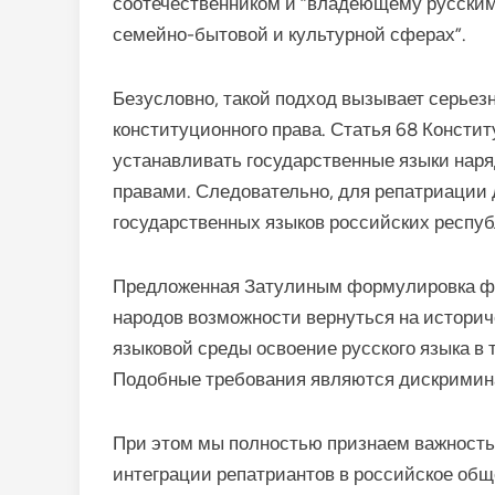
соотечественником и “владеющему русским
семейно-бытовой и культурной сферах”.
Безусловно, такой подход вызывает серьез
конституционного права. Статья 68 Консти
устанавливать государственные языки наря
правами. Следовательно, для репатриации 
государственных языков российских респуб
Предложенная Затулиным формулировка фа
народов возможности вернуться на историч
языковой среды освоение русского языка 
Подобные требования являются дискримин
При этом мы полностью признаем важность 
интеграции репатриантов в российское общ