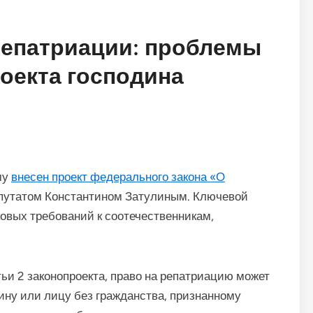
репатриации: проблемы
оекта господина
му
внесен проект федерального закона «О
путатом Константином Затулиным. Ключевой
ковых требований к соотечественникам,
и 2 законопроекта, право на репатриацию может
ну или лицу без гражданства, признанному