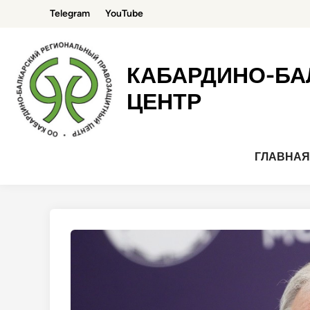
Перейти
Telegram
YouTube
к
содержимому
КАБАРДИНО-БА
ЦЕНТР
ГЛАВНА