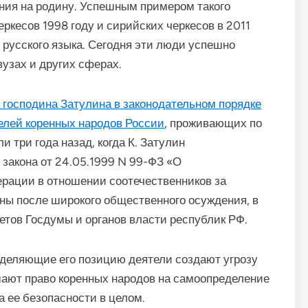
ния на родину. Успешным примером такого
ркесов 1998 году и сирийских черкесов в 2011
 русского языка. Сегодня эти люди успешно
узах и других сферах.
а господина Затулина в законодательном порядке
елей коренных народов России
, проживающих по
 три года назад, когда К. Затулин
закона от 24.05.1999 N 99-ФЗ «О
ерации в отношении соотечественников за
ены после широкого общественного осуждения, в
етов Госдумы и органов власти республик РФ.
зделяющие его позицию деятели создают угрозу
ают право коренных народов на самоопределение
а ее безопасности в целом.