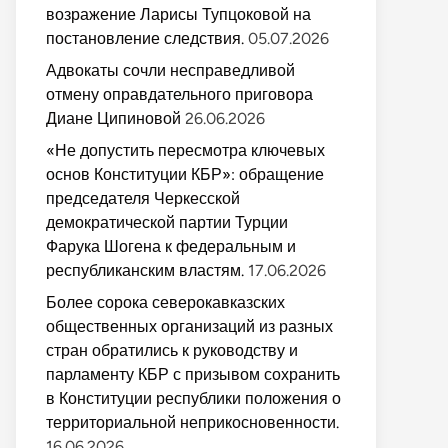
возражение Ларисы Тупцоковой на
постановление следствия.
05.07.2026
Адвокаты сочли несправедливой
отмену оправдательного приговора
Диане Ципиновой
26.06.2026
«Не допустить пересмотра ключевых
основ Конституции КБР»: обращение
председателя Черкесской
демократической партии Турции
Фарука Шогена к федеральным и
республиканским властям.
17.06.2026
Более сорока северокавказских
общественных организаций из разных
стран обратились к руководству и
парламенту КБР с призывом сохранить
в Конституции республики положения о
территориальной неприкосновенности.
16.06.2026