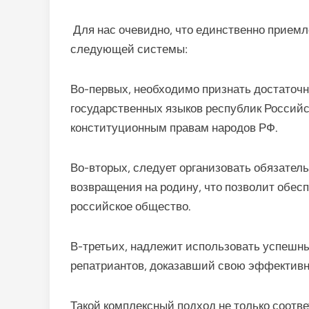
Для нас очевидно, что единственно прием
следующей системы:
Во-первых, необходимо признать достаточ
государственных языков республик Российс
конституционным правам народов РФ.
Во-вторых, следует организовать обязател
возвращения на родину, что позволит обес
российское общество.
В-третьих, надлежит использовать успешн
репатриантов, доказавший свою эффективно
Такой комплексный подход не только соотв