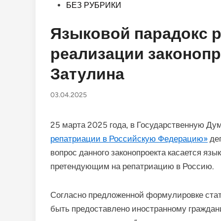
Опубликовано
БЕЗ РУБРИКИ
в
Языковой парадокс 
реализации законопр
Затулина
03.04.2025
25 марта 2025 года, в Государственную Ду
репатриации в Российскую Федерацию»
де
вопрос данного законопроекта касается язы
претендующим на репатриацию в Россию.
Согласно предложенной формулировке стать
быть предоставлено иностранному граждани