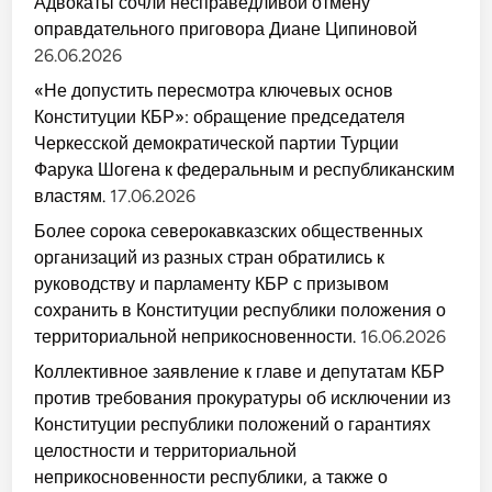
Адвокаты сочли несправедливой отмену
оправдательного приговора Диане Ципиновой
26.06.2026
«Не допустить пересмотра ключевых основ
Конституции КБР»: обращение председателя
Черкесской демократической партии Турции
Фарука Шогена к федеральным и республиканским
властям.
17.06.2026
Более сорока северокавказских общественных
организаций из разных стран обратились к
руководству и парламенту КБР с призывом
сохранить в Конституции республики положения о
территориальной неприкосновенности.
16.06.2026
Коллективное заявление к главе и депутатам КБР
против требования прокуратуры об исключении из
Конституции республики положений о гарантиях
целостности и территориальной
неприкосновенности республики, а также о