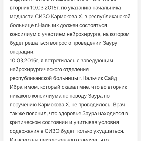
вторник 10.03.2015г. по указанию начальника
медчасти СИЗО Кармокова Х. в республиканской
больнице г.Нальчик должен состояться
консилиум с участием нейрохирурга, на котором
будет решаться вопрос о проведении Зауру
операции.
10.03.2015г. я встретилась с заведующим
нейрохирургического отделения
республиканской больницы г.Нальчик Сайд
Ибрагимом, который сказал мне, что во вторник
никакого консилиума по поводу Заура по
поручению Кармокова Х. не проводилось. Врач
так же пояснил, что здоровье Заура находится в
критическом состоянии и учитывая условия
содержания в СИЗО будет только ухудшаться.
Из всего вышеизложенного следует, что