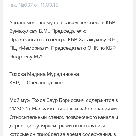
вх. №037 от 11.03.15 г.
Уполномоченному по правам человека в КБР
Зумакулову Б.М., Председателю
Правозащитного центра КБР Хатажукову В.Н.,
ПЦ «Мемориал», Председателю ОНК по КБР
Эндрееву М.А.
Тохова Мадина Мурадиновна
КБР, с. Светловодское
Мой муж Тохов Заур Борисович содержится в
СИЗО-1 г.Нальчик с тяжелым заболеваниями
Относительный стеноз позвоночного канала и
дорсо-циркулярной грыжи позвоночника,
которые он приобрел за время содержания, в