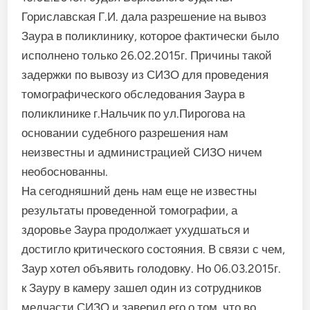
Гориславская Г.И. дала разрешение на вывоз
Заура в поликлинику, которое фактически было
исполнено только 26.02.2015г. Причины такой
задержки по вывозу из СИЗО для проведения
томографического обследования Заура в
поликлинике г.Нальчик по ул.Пирогова на
основании судебного разрешения нам
неизвестны и администрацией СИЗО ничем
необоснованны.
На сегодняшний день нам еще не известны
результаты проведенной томографии, а
здоровье Заура продолжает ухудшаться и
достигло критического состояния. В связи с чем,
Заур хотел объявить голодовку. Но 06.03.2015г.
к Зауру в камеру зашел один из сотрудников
медчасти СИЗО и заверил его о том, что во