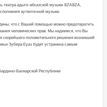
ь театра адыго-абхазской музыки BZABZA,
исполнения аутентичной музыки.
ены, что с Вашей помощью можно предотвратить
вания человеческих прав. Мы надеемся, что Вы
я скорейшего положительного решения возникшей
емьи Зубера Еуаз будет устранена самым
бардино-Балкарской Республики