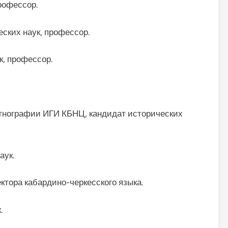
рофессор.
ских наук, профессор.
к, профессор.
этнографии ИГИ КБНЦ, кандидат исторических
аук.
ктора кабардино-черкесского языка.
.