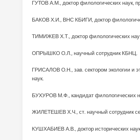
ГУТОВ А.М., доктор филологических наук, п
БАКОВ Х.И., ВНС КБИГИ, доктор филологиче
ТИМИЖЕВ Х.Т., доктор филологических нау
ОПРЫШКО О.Л., научный сотрудник КБНЦ.
ГРИСАЛОВ О.Н., зав. сектором экологии и 
наук.
БУХУРОВ М.Ф., кандидат филологических н
ЖИЛЕТЕШЕВ Х.Ч., ст. научный сотрудник се
КУШХАБИЕВ А.В., доктор исторических наук