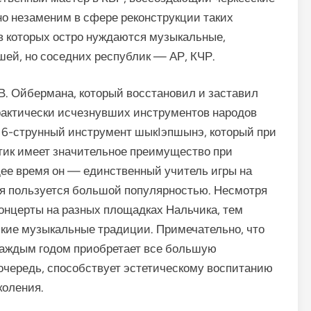
о незаменим в сфере реконструкции таких
в которых остро нуждаются музыкальные,
шей, но соседних республик — АР, КЧР.
В. Ойбермана, который восстановил и заставил
практически исчезнувших инструментов народов
ал 6-струнный инструмент шыкIэпшынэ, который при
тик имеет значительное преимущество при
ее время он — единственный учитель игры на
ая пользуется большой популярностью. Несмотря
концерты на разных площадках Нальчика, тем
кие музыкальные традиции. Примечательно, что
каждым годом приобретает все большую
 очередь, способствует эстетическому воспитанию
коления.