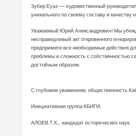
Зубер Еуаз — художественный руководител
уникального по своему составу и качеству 
Уважаемый Юрий Александрович! Мы убежд
несправедливый акт откровенного игнориро
предпримете все необходимые действия дл
проблемы и сложность с собственностью с
достойным образом.
С глубоким уважением, общественность Ка
Инициативная группа КБИГИ:
АЛОЕВ Т.Х., кандидат исторических наук.