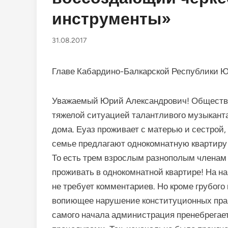
инструменты»
31.08.2017
Главе Кабардино-Балкарской Республики 
Уважаемый Юрий Александрович! Обществе
тяжелой ситуацией талантливого музыканта
дома. Еуаз проживает с матерью и сестрой,
семье предлагают однокомнатную квартиру 
То есть трем взрослым разнополым членам 
проживать в однокомнатной квартире! На на
не требует комментариев. Но кроме грубого
вопиющее нарушение конституционных прав 
самого начала администрация пренебрегае