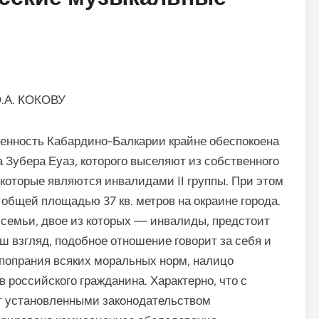
Ю.А. КОКОВУ
нность Кабардино-Балкарии крайне обеспокоена
 Зубера Еуаз, которого выселяют из собственного
 которые являются инвалидами II группы. При этом
общей площадью 37 кв. метров на окраине города.
семьи, двое из которых — инвалиды, предстоит
ш взгляд, подобное отношение говорит за себя и
 попрания всяких моральных норм, налицо
российского гражданина. Характерно, что с
т установленными законодательством