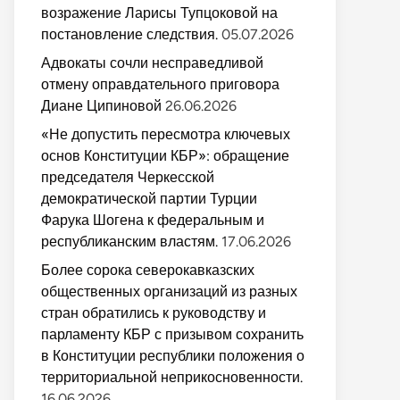
возражение Ларисы Тупцоковой на
постановление следствия.
05.07.2026
Адвокаты сочли несправедливой
отмену оправдательного приговора
Диане Ципиновой
26.06.2026
«Не допустить пересмотра ключевых
основ Конституции КБР»: обращение
председателя Черкесской
демократической партии Турции
Фарука Шогена к федеральным и
республиканским властям.
17.06.2026
Более сорока северокавказских
общественных организаций из разных
стран обратились к руководству и
парламенту КБР с призывом сохранить
в Конституции республики положения о
территориальной неприкосновенности.
16.06.2026