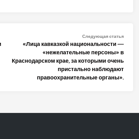
Следу
Следующая статья
статья
и
«Лица кавказкой национальности —
«нежелательные персоны» в
Краснодарском крае, за которыми очень
пристально наблюдают
правоохранительные органы».