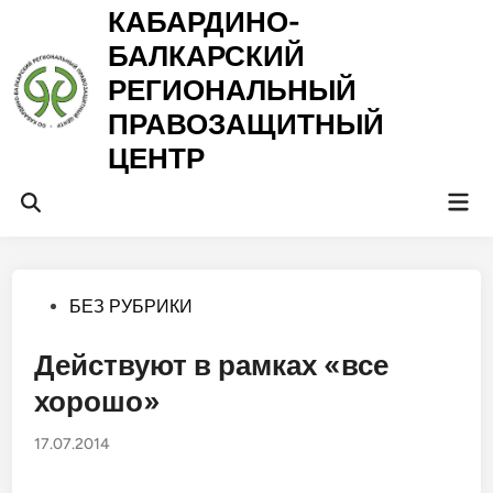
Перейти
КАБАРДИНО-
к
БАЛКАРСКИЙ
содержимому
РЕГИОНАЛЬНЫЙ
ПРАВОЗАЩИТНЫЙ
ЦЕНТР
Гла
Открыть
ме
поиск
Опубликовано
БЕЗ РУБРИКИ
в
Действуют в рамках «все
хорошо»
17.07.2014