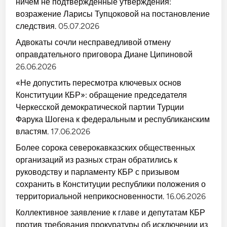
ничем не подтверждённые утверждения:
возражение Ларисы Тупцоковой на постановление
следствия.
05.07.2026
Адвокаты сочли несправедливой отмену
оправдательного приговора Диане Ципиновой
26.06.2026
«Не допустить пересмотра ключевых основ
Конституции КБР»: обращение председателя
Черкесской демократической партии Турции
Фарука Шогена к федеральным и республиканским
властям.
17.06.2026
Более сорока северокавказских общественных
организаций из разных стран обратились к
руководству и парламенту КБР с призывом
сохранить в Конституции республики положения о
территориальной неприкосновенности.
16.06.2026
Коллективное заявление к главе и депутатам КБР
против требования прокуратуры об исключении из