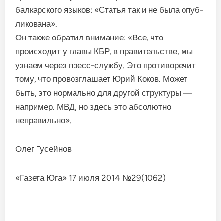
балкарского язы­ков: «Статья так и не была опуб­
ликована».
Он также обратил внимание: «Все, что
происходит у главы КБР, в правительстве, мы
узнаем че­рез пресс-службу. Это противо­речит
тому, что провозглашает Юрий Коков. Может
быть, это нормально для другой струк­туры —
например. МВД, но здесь это абсолютно
неправильно».
Олег Гусейнов
«Газета Юга» 17 июля 2014 №29(1062)