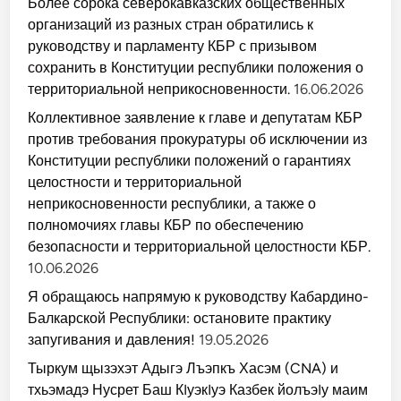
Более сорока северокавказских общественных
организаций из разных стран обратились к
руководству и парламенту КБР с призывом
сохранить в Конституции республики положения о
территориальной неприкосновенности.
16.06.2026
Коллективное заявление к главе и депутатам КБР
против требования прокуратуры об исключении из
Конституции республики положений о гарантиях
целостности и территориальной
неприкосновенности республики, а также о
полномочиях главы КБР по обеспечению
безопасности и территориальной целостности КБР.
10.06.2026
Я обращаюсь напрямую к руководству Кабардино-
Балкарской Республики: остановите практику
запугивания и давления!
19.05.2026
Тыркум щызэхэт Адыгэ Лъэпкъ Хасэм (CNA) и
тхьэмадэ Нусрет Баш КIуэкIуэ Казбек йолъэIу маим