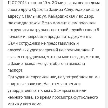
11.07.2014 г. около 19 ч. 20 мин. я вышел из дома
своего друга Оракова Замира Абдуллаховича по
адресу г. Нальчик ул. Кабардинская 7 во двор,
где ожидал такси. В это момент к нам подошли
сотрудники патрульно-постовой службы около 6
человек и попросили предъявить документы.
Сами сотрудники не представились и
служебных удостоверений не предъявляли. Я
сказал сотрудникам, что при мне нет документов,
а Замир позвал жену, чтобы она вынесла
паспорт.
Сотрудники спросили нас, не употребляли ли мы
спиртные напитки. На что мы ответили
утвердительно, т.к. мы с Замиром выпили
немного пива, во время просмотра футбольного
матча у него дома.