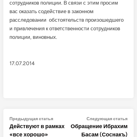
сотрудников полиции. В связи с этим просим
вас оказать содействие в законном
расследовании обстоятельств произошедшего
и привлечения к ответственности сотрудников
полиции, виновных.
17.07.2014
Навигация
Предыдущая
Сле
Предыдущая статья
Следующая статья
статья:
стат
Действуют в рамках
Обращение Ибрахим
по
«все хорошо»
Басам (Соснакъ)