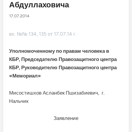
Абдуллаховича
17.07.2014
вх. №№ 134, 135 от 17.07.14 г.
Уполномоченному по правам
человека в
КБР
,
Председателю Правозащитного
центра
КБР, Руководителю Правозащитного центра
«Мемориал»
Мисостишхов Асланбек Пшизабиевич, г.
Нальчик
Заявление