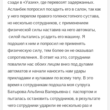
сзади в «Уазик», где перевозят задержанных.
Асланбек попросил посадить его в салон, так как
у него перелом правого голеностопного сустава,
но несколько сотрудников, с применением
физической силы наставив на него автоматы,
силой пытались усадить его машину. Я
подошел к ним и попросил не применять
физическую силу, тем более он не оказывал
сопротивления.. В ответ на это, сотрудники
повалили нас обоих лицом вниз под дулами
автоматов и начали наносить нам удары
прикладами и кулаками по всему телу. В это
время к сотрудникам подошла моя супруга
Батырова Альбина Валерьевна с паспортом и
пыталась остановить сотрудников, в результате
чего сотрудники ударили ее несколько раз и