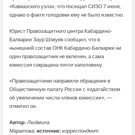
«Кавказского узла», что посещал СИЗО 7 июня,
однако о факте голодовки ему не было известно.
Юрист Правозащитного центра Кабардино-
Балкарии Заур Шокуев сообщил, что в
нынешний состав ОНК Кабардино-Балкарии ни
один правозащитник не включен, а сама
комиссия сокращена почти наполовину.
«Правозащитники направили обращение в
Общественную палату России с ходатайством
об увеличении числа членов комиссии», —
отметил он.
Автор:
Людмила
Маратова
;
источник:
корреспондент