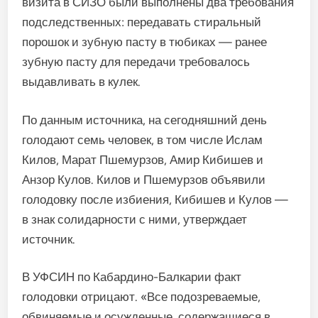
визита в СИЗО были выполнены два требования
подследственных: передавать стиральный
порошок и зубную пасту в тюбиках — ранее
зубную пасту для передачи требовалось
выдавливать в кулек.
По данным источника, на сегодняшний день
голодают семь человек, в том числе Ислам
Килов, Марат Пшемурзов, Амир Кибишев и
Анзор Кулов. Килов и Пшемурзов объявили
голодовку после избиения, Кибишев и Кулов —
в знак солидарности с ними, утверждает
источник.
В УФСИН по Кабардино-Балкарии факт
голодовки отрицают. «Все подозреваемые,
обвиняемые и осужденные, содержащиеся в