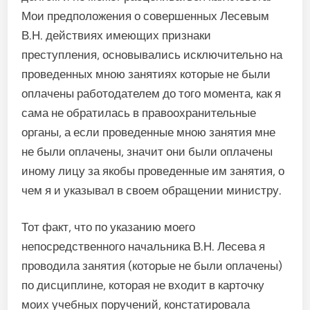
Мои предположения о совершенных Лесевым
В.Н. действиях имеющих признаки
преступления, основывались исключительно на
проведенных мною занятиях которые не были
оплачены работодателем до того момента, как я
сама не обратилась в правоохранительные
органы, а если проведенные мною занятия мне
не были оплачены, значит они были оплачены
иному лицу за якобы проведенные им занятия, о
чем я и указывал в своем обращении министру.
Тот факт, что по указанию моего
непосредственного начальника В.Н. Лесева я
проводила занятия (которые не были оплачены)
по дисциплине, которая не входит в карточку
моих учебных поручений, констатировала