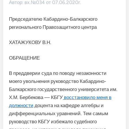
Автор: вх.№034 от 07.06.2020г.
Председателю Кабардино-Балкарского
регионального Правозащитного центра
ХАТАЖУКОВУ В.Н.
ОБРАЩЕНИЕ
В преддверии суда по поводу незаконности
моего увольнения руководство Кабардино-
Балкарского государственного университета им.
Х.М. Бербекова — КБГУ
восстановило меня в
должности
доцента на кафедре алгебры и
дифференциальных уравнений. Тем самым
руководство КБГУ избежало судебного