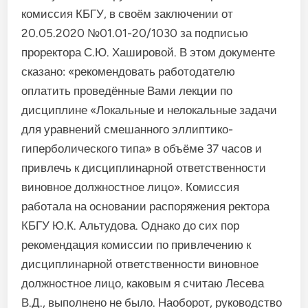
комиссия КБГУ, в своём заключении от
20.05.2020 №01.01-20/1030 за подписью
проректора С.Ю. Хашировой. В этом документе
сказано: «рекомендовать работодателю
оплатить проведённые Вами лекции по
дисциплине «Локальные и нелокальные задачи
для уравнений смешанного эллиптико-
гиперболического типа» в объёме 37 часов и
привлечь к дисциплинарной ответственности
виновное должностное лицо». Комиссия
работала на основании распоряжения ректора
КБГУ Ю.К. Альтудова. Однако до сих пор
рекомендация комиссии по привлечению к
дисциплинарной ответственности виновное
должностное лицо, каковым я считаю Лесева
В.Д., выполнено не было. Наоборот, руководство