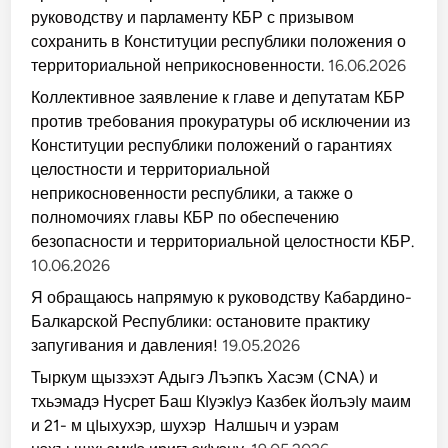
руководству и парламенту КБР с призывом
сохранить в Конституции республики положения о
территориальной неприкосновенности.
16.06.2026
Коллективное заявление к главе и депутатам КБР
против требования прокуратуры об исключении из
Конституции республики положений о гарантиях
целостности и территориальной
неприкосновенности республики, а также о
полномочиях главы КБР по обеспечению
безопасности и территориальной целостности КБР.
10.06.2026
Я обращаюсь напрямую к руководству Кабардино-
Балкарской Республики: остановите практику
запугивания и давления!
19.05.2026
Тыркум щызэхэт Адыгэ Лъэпкъ Хасэм (CNA) и
тхьэмадэ Нусрет Баш КIуэкIуэ Казбек йолъэIу маим
и 21- м цIыхухэр, шухэр Налшыч и уэрам