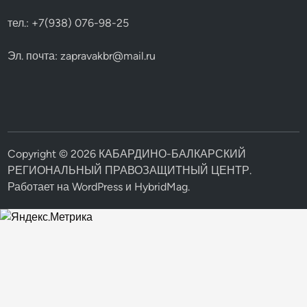
тел.: +7(938) 076-98-25
Эл. почта:
zapravakbr@mail.ru
Copyright © 2026
КАБАРДИНО-БАЛКАРСКИЙ
РЕГИОНАЛЬНЫЙ ПРАВОЗАЩИТНЫЙ ЦЕНТР
.
Работает на
WordPress
и
HybridMag
.