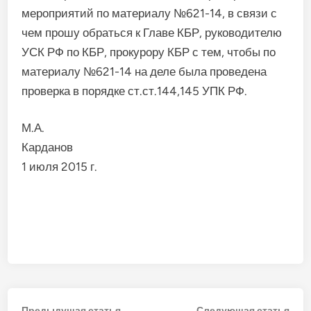
мероприятий по материалу №621-14, в связи с
чем прошу обраться к Главе КБР, руководителю
УСК РФ по КБР, прокурору КБР с тем, чтобы по
материалу №621-14 на деле была проведена
проверка в порядке ст.ст.144,145 УПК РФ.
М.А.
Кардано
1 июля 2015 г.
Предыдущая
Сле
Предыдущая статья
Следующая статья