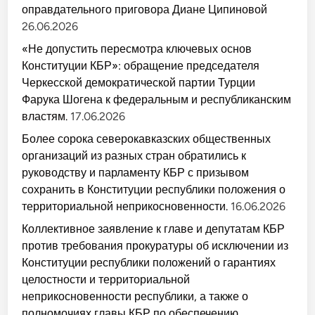
оправдательного приговора Диане Ципиновой
26.06.2026
«Не допустить пересмотра ключевых основ
Конституции КБР»: обращение председателя
Черкесской демократической партии Турции
Фарука Шогена к федеральным и республиканским
властям.
17.06.2026
Более сорока северокавказских общественных
организаций из разных стран обратились к
руководству и парламенту КБР с призывом
сохранить в Конституции республики положения о
территориальной неприкосновенности.
16.06.2026
Коллективное заявление к главе и депутатам КБР
против требования прокуратуры об исключении из
Конституции республики положений о гарантиях
целостности и территориальной
неприкосновенности республики, а также о
полномочиях главы КБР по обеспечению