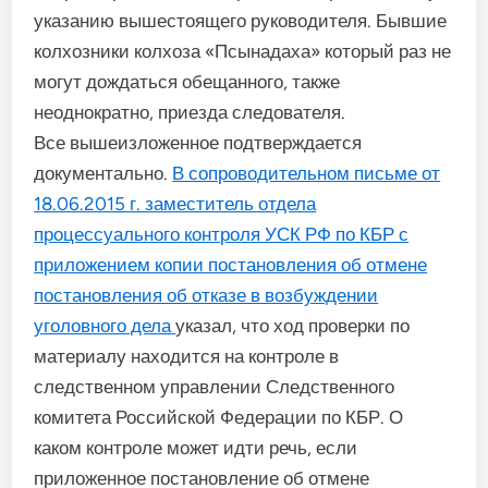
указанию вышестоящего руководителя. Бывшие
колхозники колхоза «Псынадаха» который раз не
могут дождаться обещанного, также
неоднократно, приезда следователя.
Все вышеизложенное подтверждается
документально.
В сопроводительном письме от
18.06.2015 г. заместитель отдела
процессуального контроля УСК РФ по КБР с
приложением копии постановления об отмене
постановления об отказе в возбуждении
уголовного дела
указал, что ход проверки по
материалу находится на контроле в
следственном управлении Следственного
комитета Российской Федерации по КБР. О
каком контроле может идти речь, если
приложенное постановление об отмене