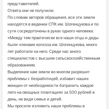
представителей.
Ответа они не получили.
По словам авторов обра­щения, все эти земли
находят­ся в ведении СПК им. Шогенцукова и по
сути сосредоточены в руках одного человека:
«Между тем практически все наши отцы и деды
были членами колхоза им. Шогенцукова, много
лет ра­ботали на него. Среди нас много
специалистов с высшим сельско­хозяйственным
образованием.
Выделение нам земли во многом разрешит
проблемы с безрабо­тицей, избавит наших
женщин от необходимости батрачить каж­дое
лето на овощных плантаци­ях за 500 рублей в
день, не видя семьи и детей.
Мы просили изложить наши проблемы в