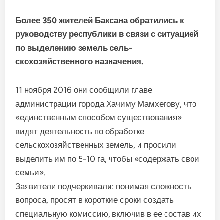
Более 350 жителей Баксана обратились к
руководству ре­спублики в связи с ситуацией
по выделению земель сель­
скохозяйственного назначе­ния.
11 ноября 2016 они сообщили главе
администрации города Хачиму Мамхегову, что
«единствен­ным способом существования»
видят деятельность по обработ­ке
сельскохозяйственных земель, и просили
выделить им по 5-10 га, чтобы «содержать свои
семьи».
Заявители подчеркивали: пони­мая сложность
вопроса, просят в короткие сроки создать
специальную комиссию, включив в ее состав их