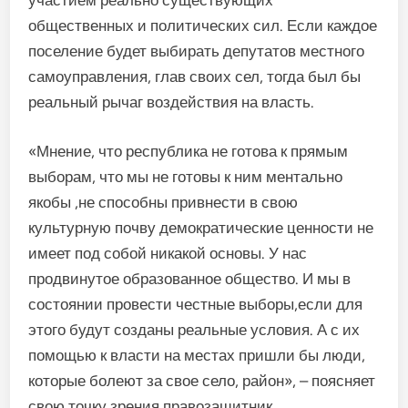
участием реально существующих
общественных и политических сил. Если каждое
поселение будет выбирать депутатов местного
самоуправления, глав своих сел, тогда был бы
реальный рычаг воздействия на власть.
«Мнение, что республика не готова к прямым
выборам, что мы не готовы к ним ментально
якобы ,не способны привнести в свою
культурную почву демократические ценности не
имеет под собой никакой основы. У нас
продвинутое образованное общество. И мы в
состоянии провести честные выборы,если для
этого будут созданы реальные условия. А с их
помощью к власти на местах пришли бы люди,
которые болеют за свое село, район», – поясняет
свою точку зрения правозащитник.