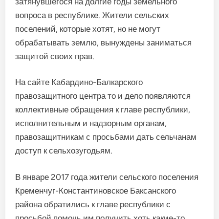
затянувшегося на долгие годы земельного
вопроса в республике. Жители сельских
поселений, которые хотят, но не могут
обрабатывать землю, вынуждены заниматься
защитой своих прав.
На сайте Кабардино-Балкарского
правозащитного центра то и дело появляются
коллективные обращения к главе республики,
исполнительным и надзорным органам,
правозащитникам с просьбами дать сельчанам
доступ к сельхозугодьям.
В январе 2017 года жители сельского поселения
Кременчуг-Константиновское Баксанского
района обратились к главе республики с
просьбой помочь им получить хоть какие-то