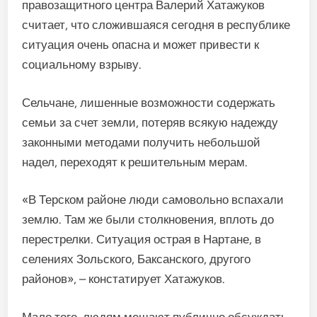
правозащитного центра Валерий Хатажуков
считает, что сложившаяся сегодня в республике
ситуация очень опасна и может привести к
социальному взрыву.
Сельчане, лишенные возможности содержать
семьи за счет земли, потеряв всякую надежду
законными методами получить небольшой
надел, переходят к решительным мерам.
«В Терском районе люди самовольно вспахали
землю. Там же были столкновения, вплоть до
перестрелки. Ситуация острая в Нартане, в
селениях Зольского, Баксанского, другого
районов», – констатирует Хатажуков.
Мало того, людям мешают публично обсуждать