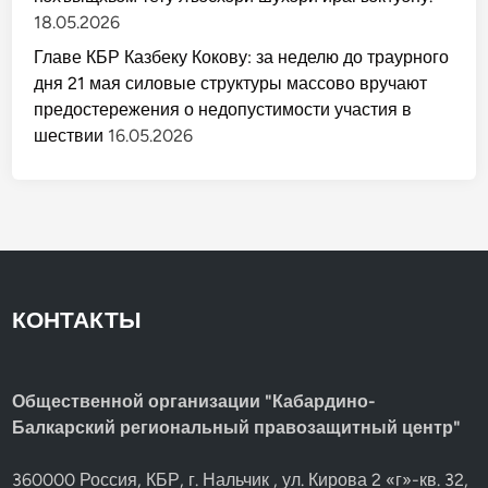
18.05.2026
Главе КБР Казбеку Кокову: за неделю до траурного
дня 21 мая силовые структуры массово вручают
предостережения о недопустимости участия в
шествии
16.05.2026
КОНТАКТЫ
Общественной организации "Кабардино-
Балкарский региональный правозащитный центр"
360000 Россия, КБР, г. Нальчик , ул. Кирова 2 «г»-кв. 32,